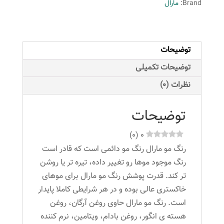
Brand:
مارال
بورگاندی
شماره
5.66
توضیحات
عدد
توضیحات تکمیلی
نظرات (0)
توضیحات
)
0
(
0
رنگ مو مارال رنگ مو دائمی است که قادر است
رنگ موجود موها رو تغییر داده، تیره تر یا روشن
تر کند. قدرت پوشش رنگ مو مارال برای موهای
خاکستری عالی بوده و در هر شرایطی کاملا پایدار
است. رنگ مو مارال حاوی روغن آرگان، روغن
هسته ی انگور، روغن بادام، ویتامین، نرم کننده