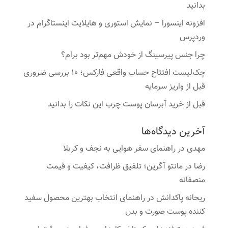
بدانید
افزونه اینسورا – نمایش استوری و هایلایت اینستاگرام در
وردپرس
چرا جنس پیرسینگ از خودش مهم‌تر بود برام؟
چک‌لیست افتتاح حساب واقعی فارکس؛ ۱۰ بررسی ضروری
قبل از واریز سرمایه
قبل از خرید آبرسان پوست چرب این نکات را بدانید
آخرین دیدگاه‌ها
مهدی
در
راهنمای سفر هوایی به نجف و کربلا
رضا
در
مانتو آگرین؛ تلفیق ظرافت، کیفیت و قیمت
منصفانه
ریحانه پاکدانش
در
راهنمای انتخاب بهترین محصول سفید
کننده پوست صورت و بدن