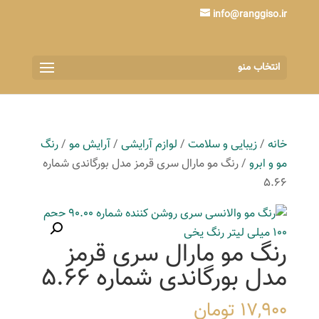
info@ranggiso.ir
انتخاب منو
خانه
/
زیبایی و سلامت
/
لوازم آرایشی
/
آرایش مو
/
رنگ
مو و ابرو
/ رنگ مو مارال سری قرمز مدل بورگاندی شماره
5.66
رنگ مو مارال سری قرمز
مدل بورگاندی شماره 5.66
17,900
تومان