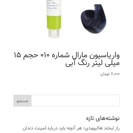
واریاسیون مارال شماره 010 حجم 15
میلی لیتر رنگ آبی
6,000
تومان
نوشته‌های تازه
راز لبخند هالیوودی؛ هر آنچه باید درباره لمینت دندان