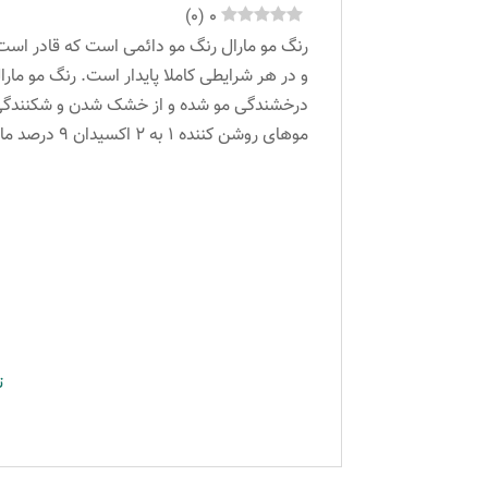
)
0
(
0
رنگ مو مارال رنگ مو دائمی است که قادر است 
و در هر شرایطی کاملا پایدار است. رنگ مو مار
موهای روشن کننده ۱ به ۲ اکسیدان ۹ درصد مارال می باشد.
ت