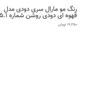
رنگ مو مارال سری دودی مدل
قهوه ای دودی روشن شماره 5.1
19,350
تومان