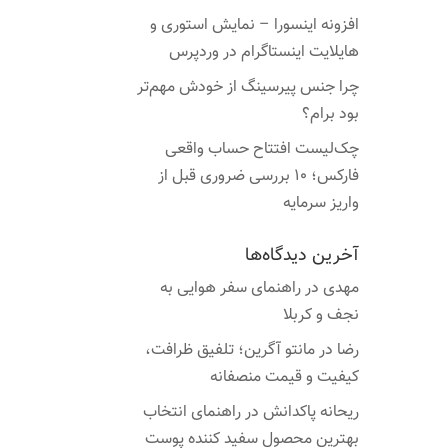
افزونه اینسورا – نمایش استوری و
هایلایت اینستاگرام در وردپرس
چرا جنس پیرسینگ از خودش مهم‌تر
بود برام؟
چک‌لیست افتتاح حساب واقعی
فارکس؛ ۱۰ بررسی ضروری قبل از
واریز سرمایه
آخرین دیدگاه‌ها
مهدی
در
راهنمای سفر هوایی به
نجف و کربلا
رضا
در
مانتو آگرین؛ تلفیق ظرافت،
کیفیت و قیمت منصفانه
ریحانه پاکدانش
در
راهنمای انتخاب
بهترین محصول سفید کننده پوست