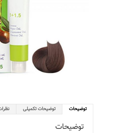
توضیحات
توضیحات تکمیلی
نظرات 
توضیحات