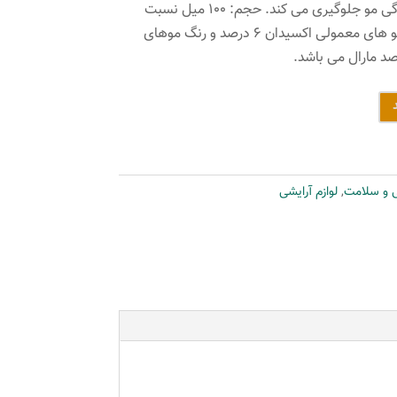
مو شده و از خشک شدن و شکنندگی مو جلوگیری می کند. حجم: ۱۰۰ میل نسبت
درصد ترکیب ۱ به ۱/۵ برای رنگ مو های معمولی اکسیدان ۶ درصد و رنگ موهای
ی و سلامت
,
لوازم آرایشی