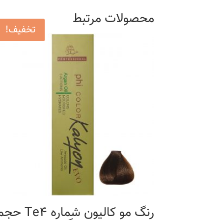
محصولات مرتبط
تخفیف!
رنگ مو کالیون شماره Te4 