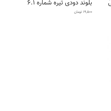
بلوند دودی تیره شماره 6.1
19,500
تومان