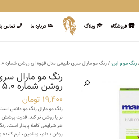
فروشگاه
وبلاگ
درباره ما
تماس با 
رنگ مو و ابرو
/ رنگ مو مارال سری طبیعی مدل قهوه ای روشن شماره 5.0
رنگ مو مارال سر
روشن شماره 5.0
19,400
تومان
رنگ مو مارال رنگ مو دائمی است 
تر یا روشن تر کند. قدرت پوشش ر
هر شرایطی کاملا پایدار است. رن
روغن بادام، ویتامین، نرم کننده