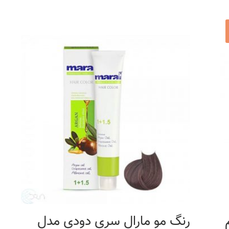
حجم
رنگ مو مارال سری دودی مدل