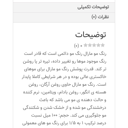
شماره
توضیحات تکمیلی
5.00
نظرات (0)
عدد
توضیحات
)
0
(
0
رنگ مو مارال رنگ مو دائمی است که قادر است
رنگ موجود موها رو تغییر داده، تیره تر یا روشن
تر کند. قدرت پوشش رنگ مو مارال برای موهای
خاکستری عالی بوده و در هر شرایطی کاملا پایدار
است. رنگ مو مارال حاوی روغن آرگان، روغن
هسته ی انگور، روغن بادام، ویتامین، نرم کننده
و حالت دهنده ی مو می باشد که باعث
درخشندگی مو شده و از خشک شدن و شکنندگی
مو جلوگیری می کند. حجم: ۱۰۰ میل نسبت
درصد ترکیب ۱ به ۱/۵ برای رنگ مو های معمولی