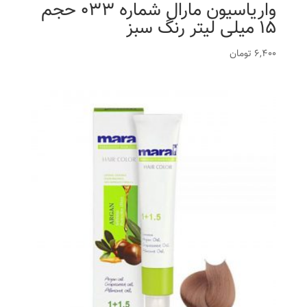
واریاسیون مارال شماره 033 حجم
15 میلی لیتر رنگ سبز
6,400
تومان