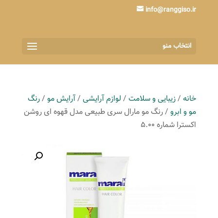
info@ranggiso.ir
انتخاب منو
خانه
/
زیبایی و سلامت
/
لوازم آرایشی
/
آرایش مو
/
رنگ
مو و ابرو
/ رنگ مو مارال سری طبیعی مدل قهوه ای روشن
اکسترا شماره 5.00