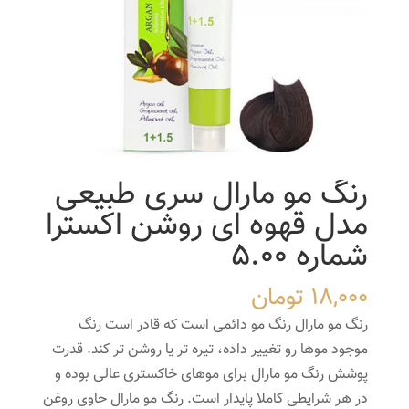
رنگ مو مارال سری طبیعی
مدل قهوه ای روشن اکسترا
شماره 5.00
18,000
تومان
رنگ مو مارال رنگ مو دائمی است که قادر است رنگ
موجود موها رو تغییر داده، تیره تر یا روشن تر کند. قدرت
پوشش رنگ مو مارال برای موهای خاکستری عالی بوده و
در هر شرایطی کاملا پایدار است. رنگ مو مارال حاوی روغن