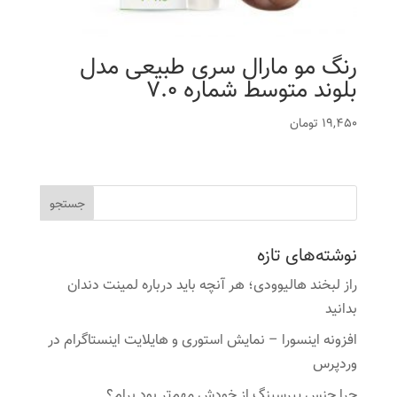
رنگ مو مارال سری طبیعی مدل
بلوند متوسط شماره 7.0
19,450
تومان
نوشته‌های تازه
راز لبخند هالیوودی؛ هر آنچه باید درباره لمینت دندان
بدانید
افزونه اینسورا – نمایش استوری و هایلایت اینستاگرام در
وردپرس
چرا جنس پیرسینگ از خودش مهم‌تر بود برام؟