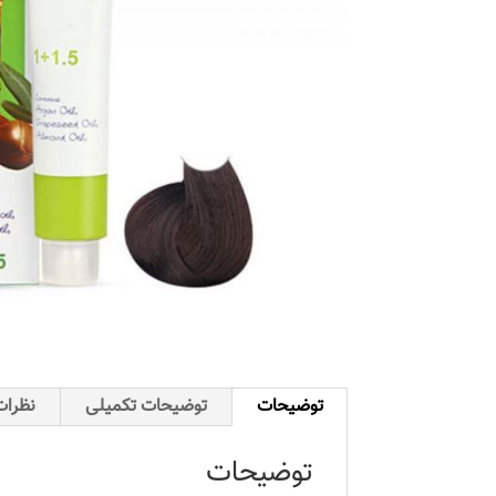
توضیحات
توضیحات تکمیلی
نظرات 
توضیحات