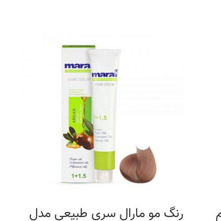
0 حجم
رنگ مو مارال سری طبیعی مدل