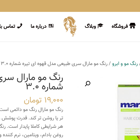
فروشگاه
وبلاگ
درباره ما
تماس با 
رنگ مو و ابرو
/ رنگ مو مارال سری طبیعی مدل قهوه ای تیره شماره 3.0
رنگ مو مارال سری
شماره 3.0
19,000
تومان
رنگ مو مارال رنگ مو دائمی است 
تر یا روشن تر کند. قدرت پوشش ر
هر شرایطی کاملا پایدار است. رن
روغن بادام، ویتامین، نرم کننده