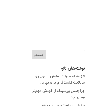
نوشته‌های تازه
افزونه اینسورا – نمایش استوری و
هایلایت اینستاگرام در وردپرس
چرا جنس پیرسینگ از خودش مهم‌تر
بود برام؟
چک‌لیست افتتاح حساب واقعی