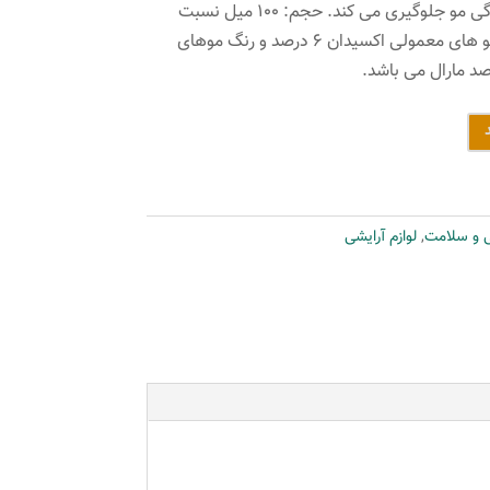
مو شده و از خشک شدن و شکنندگی مو جلوگیری می کند. حجم: ۱۰۰ میل نسبت
درصد ترکیب ۱ به ۱/۵ برای رنگ مو های معمولی اکسیدان ۶ درصد و رنگ موهای
ی و سلامت
,
لوازم آرایشی