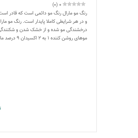
)
0
(
0
رنگ مو مارال رنگ مو دائمی است که قادر است 
و در هر شرایطی کاملا پایدار است. رنگ مو مار
موهای روشن کننده ۱ به ۲ اکسیدان ۹ درصد مارال می باشد.
ت