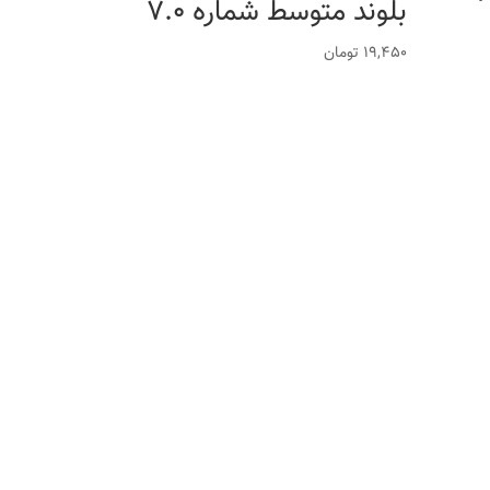
بلوند متوسط شماره 7.0
19,450
تومان