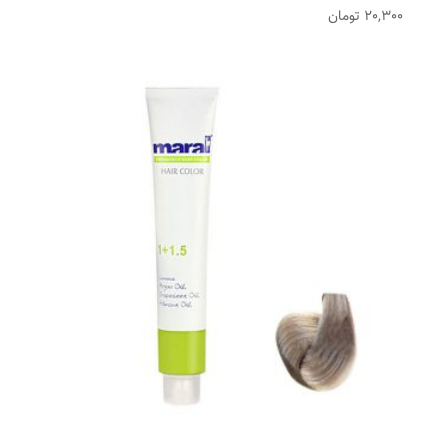
20,300
تومان