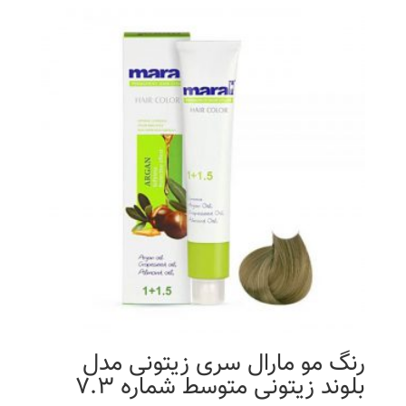
رنگ مو مارال سری زیتونی مدل
بلوند زیتونی متوسط شماره 7.3