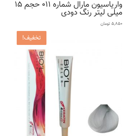
واریاسیون مارال شماره 011 حجم 15
میلی لیتر رنگ دودی
5,850
تومان
تخفیف!