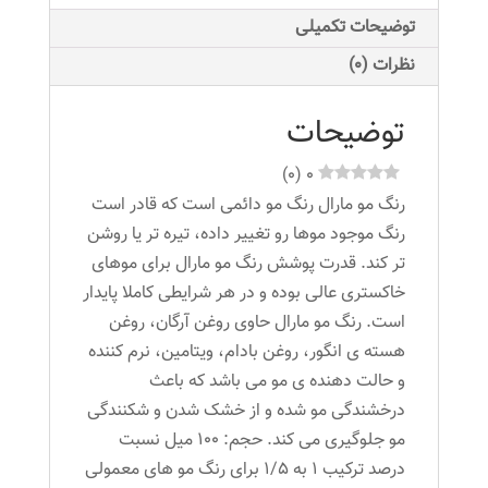
عدد
توضیحات تکمیلی
نظرات (0)
توضیحات
)
0
(
0
رنگ مو مارال رنگ مو دائمی است که قادر است
رنگ موجود موها رو تغییر داده، تیره تر یا روشن
تر کند. قدرت پوشش رنگ مو مارال برای موهای
خاکستری عالی بوده و در هر شرایطی کاملا پایدار
است. رنگ مو مارال حاوی روغن آرگان، روغن
هسته ی انگور، روغن بادام، ویتامین، نرم کننده
و حالت دهنده ی مو می باشد که باعث
درخشندگی مو شده و از خشک شدن و شکنندگی
مو جلوگیری می کند. حجم: ۱۰۰ میل نسبت
درصد ترکیب ۱ به ۱/۵ برای رنگ مو های معمولی