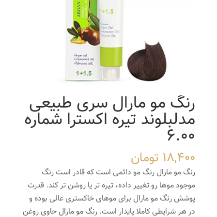
رنگ مو مارال سری طبیعی
مدلبلوند تیره اکسترا شماره
6.00
18,400
تومان
رنگ مو مارال رنگ مو دائمی است که قادر است رنگ
موجود موها رو تغییر داده، تیره تر یا روشن تر کند. قدرت
پوشش رنگ مو مارال برای موهای خاکستری عالی بوده و
در هر شرایطی کاملا پایدار است. رنگ مو مارال حاوی روغن