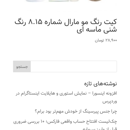
کیت رنگ مو مارال شماره 8.15 رنگ
شنی ماسه ای
28,900
تومان
نوشته‌های تازه
افزونه اینسورا – نمایش استوری و هایلایت اینستاگرام در
وردپرس
چرا جنس پیرسینگ از خودش مهم‌تر بود برام؟
چک‌لیست افتتاح حساب واقعی فارکس؛ ۱۰ بررسی ضروری
قبل از واریز سرمایه