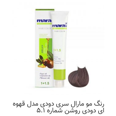
رنگ مو مارال سری دودی مدل قهوه
ای دودی روشن شماره 5.1