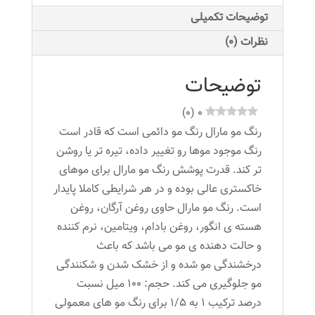
روشن
توضیحات تکمیلی
شماره
نظرات (0)
12.3
عدد
توضیحات
)
0
(
0
رنگ مو مارال رنگ مو دائمی است که قادر است
رنگ موجود موها رو تغییر داده، تیره تر یا روشن
تر کند. قدرت پوشش رنگ مو مارال برای موهای
خاکستری عالی بوده و در هر شرایطی کاملا پایدار
است. رنگ مو مارال حاوی روغن آرگان، روغن
هسته ی انگور، روغن بادام، ویتامین، نرم کننده
و حالت دهنده ی مو می باشد که باعث
درخشندگی مو شده و از خشک شدن و شکنندگی
مو جلوگیری می کند. حجم: ۱۰۰ میل نسبت
درصد ترکیب ۱ به ۱/۵ برای رنگ مو های معمولی