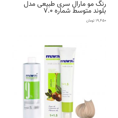
رنگ مو مارال سری طبیعی مدل
بلوند متوسط شماره 7.0
19,450
تومان