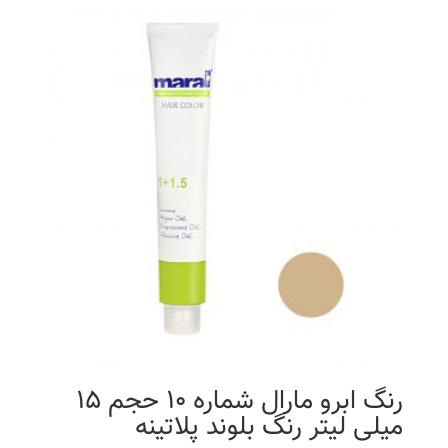
رنگ ابرو مارال شماره 10 حجم 15
میلی لیتر رنگ بلوند پلاتینه