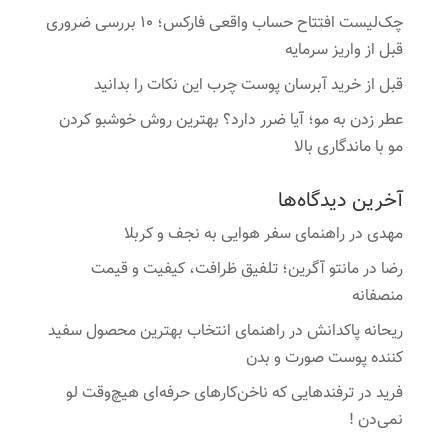
چک‌لیست افتتاح حساب واقعی فارکس؛ ۱۰ بررسی ضروری
قبل از واریز سرمایه
قبل از خرید آبرسان پوست چرب این نکات را بدانید
عطر زدن به مو؛ آیا ضرر دارد؟ بهترین روش خوشبو کردن
مو با ماندگاری بالا
آخرین دیدگاه‌ها
مهدی
در
راهنمای سفر هوایی به نجف و کربلا
رضا
در
مانتو آگرین؛ تلفیق ظرافت، کیفیت و قیمت
منصفانه
ریحانه پاکدانش
در
راهنمای انتخاب بهترین محصول سفید
کننده پوست صورت و بدن
فرید
در
ترفندهایی که ناخن‌کارهای حرفه‌ای هیچ‌وقت لو
نمی‌دن !