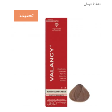
6,500
تومان
تخفیف!