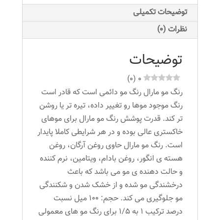
شماره
توضیحات تکمیلی
9.1
نظرات (0)
عدد
توضیحات
)
0
(
0
رنگ مو مارال رنگ مو دائمی است که قادر است
رنگ موجود موها رو تغییر داده، تیره تر یا روشن
تر کند. قدرت پوشش رنگ مو مارال برای موهای
خاکستری عالی بوده و در هر شرایطی کاملا پایدار
است. رنگ مو مارال حاوی روغن آرگان، روغن
هسته ی انگور، روغن بادام، ویتامین، نرم کننده
و حالت دهنده ی مو می باشد که باعث
درخشندگی مو شده و از خشک شدن و شکنندگی
مو جلوگیری می کند. حجم: ۱۰۰ میل نسبت
درصد ترکیب ۱ به ۱/۵ برای رنگ مو های معمولی