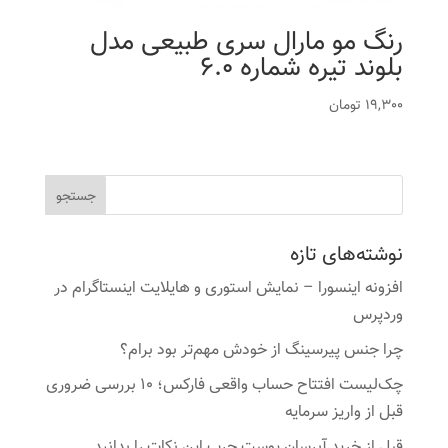
رنگ مو مارال سری طبیعی مدل
بلوند تیره شماره 6.0
19,300
تومان
نوشته‌های تازه
افزونه اینسورا – نمایش استوری و هایلایت اینستاگرام در
وردپرس
چرا جنس پیرسینگ از خودش مهم‌تر بود برام؟
چک‌لیست افتتاح حساب واقعی فارکس؛ ۱۰ بررسی ضروری
قبل از واریز سرمایه
قبل از خرید آبرسان پوست چرب این نکات را بدانید