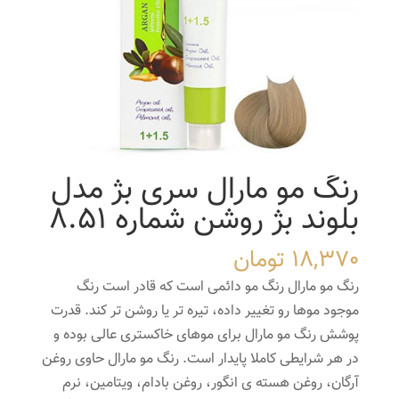
رنگ مو مارال سری بژ مدل
بلوند بژ روشن شماره 8.51
18,370
تومان
رنگ مو مارال رنگ مو دائمی است که قادر است رنگ
موجود موها رو تغییر داده، تیره تر یا روشن تر کند. قدرت
پوشش رنگ مو مارال برای موهای خاکستری عالی بوده و
در هر شرایطی کاملا پایدار است. رنگ مو مارال حاوی روغن
آرگان، روغن هسته ی انگور، روغن بادام، ویتامین، نرم