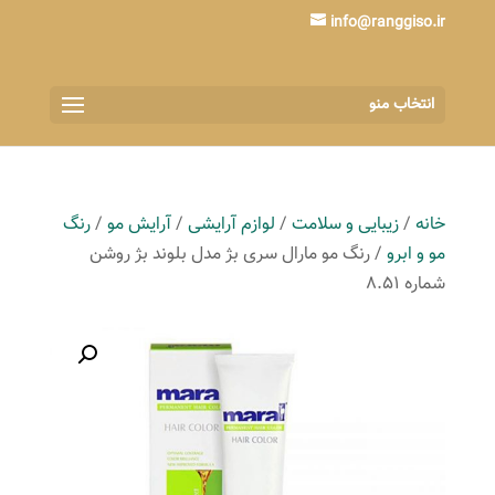
info@ranggiso.ir
انتخاب منو
خانه
/
زیبایی و سلامت
/
لوازم آرایشی
/
آرایش مو
/
رنگ
مو و ابرو
/ رنگ مو مارال سری بژ مدل بلوند بژ روشن
شماره 8.51