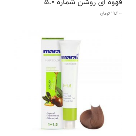
قهوه ای روشن شماره 5.0
19,400
تومان