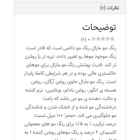
عدد
نظرات (0)
توضیحات
)
0
(
0
رنگ مو مارال رنگ مو دائمی است که قادر است
رنگ موجود موها رو تغییر داده، تیره تر یا روشن
تر کند. قدرت پوشش رنگ مو مارال برای موهای
خاکستری عالی بوده و در هر شرایطی کاملا پایدار
است. رنگ مو مارال حاوی روغن آرگان، روغن
هسته ی انگور، روغن بادام، ویتامین، نرم کننده
و حالت دهنده ی مو می باشد که باعث
درخشندگی مو شده و از خشک شدن و شکنندگی
مو جلوگیری می کند. حجم: ۱۰۰ میل نسبت
درصد ترکیب ۱ به ۱/۵ برای رنگ مو های معمولی
اکسیدان ۶ درصد و رنگ موهای روشن کننده ۱ به