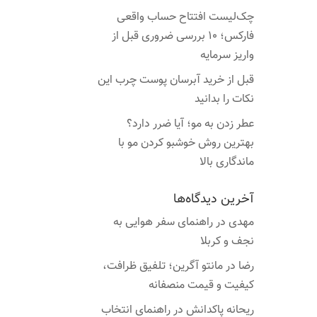
چک‌لیست افتتاح حساب واقعی
فارکس؛ ۱۰ بررسی ضروری قبل از
واریز سرمایه
قبل از خرید آبرسان پوست چرب این
نکات را بدانید
عطر زدن به مو؛ آیا ضرر دارد؟
بهترین روش خوشبو کردن مو با
ماندگاری بالا
آخرین دیدگاه‌ها
مهدی
در
راهنمای سفر هوایی به
نجف و کربلا
رضا
در
مانتو آگرین؛ تلفیق ظرافت،
کیفیت و قیمت منصفانه
ریحانه پاکدانش
در
راهنمای انتخاب