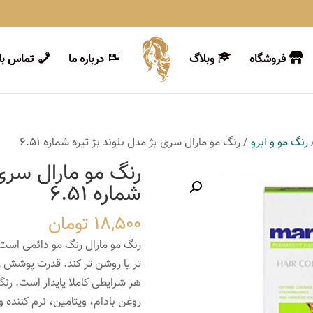
فروشگاه
وبلاگ
درباره ما
تماس با 
رنگ مو و ابرو
/ رنگ مو مارال سری بژ مدل بلوند بژ تیره شماره 6.51
رنگ مو مارال سری 
شماره 6.51
18,500
تومان
رنگ مو مارال رنگ مو دائمی است 
تر یا روشن تر کند. قدرت پوشش ر
هر شرایطی کاملا پایدار است. رن
روغن بادام، ویتامین، نرم کننده