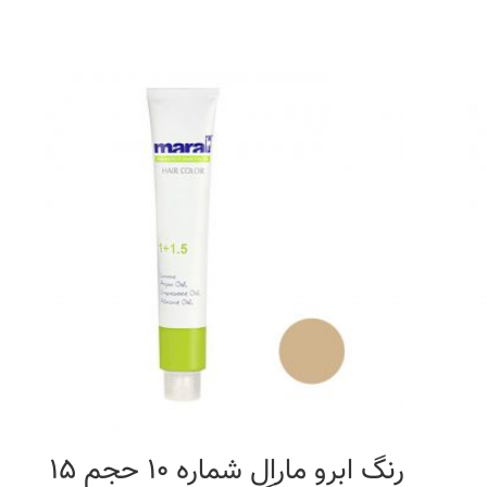
رنگ ابرو مارال شماره 10 حجم 15