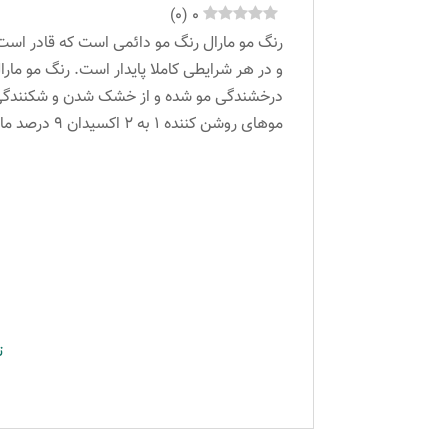
)
0
(
0
رنگ مو مارال رنگ مو دائمی است که قادر است 
و در هر شرایطی کاملا پایدار است. رنگ مو مار
موهای روشن کننده ۱ به ۲ اکسیدان ۹ درصد مارال می باشد.
ت