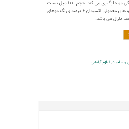
مو شده و از خشک شدن و شکنندگی مو جلوگیری می کند. حجم: ۱۰۰ میل نسبت
درصد ترکیب ۱ به ۱/۵ برای رنگ مو های معمولی اکسیدان ۶ درصد و رنگ موهای
ی و سلامت
,
لوازم آرایشی