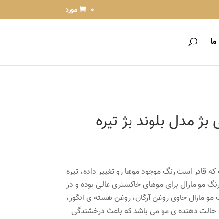
0 مورد
ما
بژ مدل بلوند بژ تیره
که قادر است رنگ موجود موها رو تغییر داده، تیره
نگ مو مارال برای موهای خاکستری عالی بوده و در
گ مو مارال حاوی روغن آرگان، روغن هسته ی انگور،
 و حالت دهنده ی مو می باشد که باعث درخشندگی