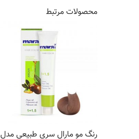
محصولات مرتبط
رنگ مو مارال سری طبیعی مدل