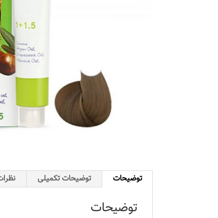
توضیحات
توضیحات تکمیلی
نظرات 
توضیحات