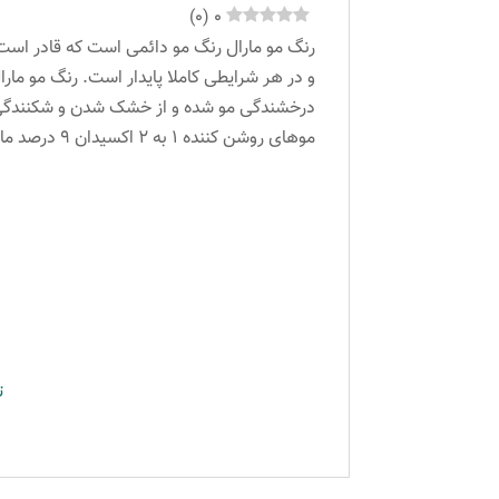
)
0
(
0
رنگ مو مارال رنگ مو دائمی است که قادر است 
و در هر شرایطی کاملا پایدار است. رنگ مو مار
موهای روشن کننده ۱ به ۲ اکسیدان ۹ درصد مارال می باشد.
ت