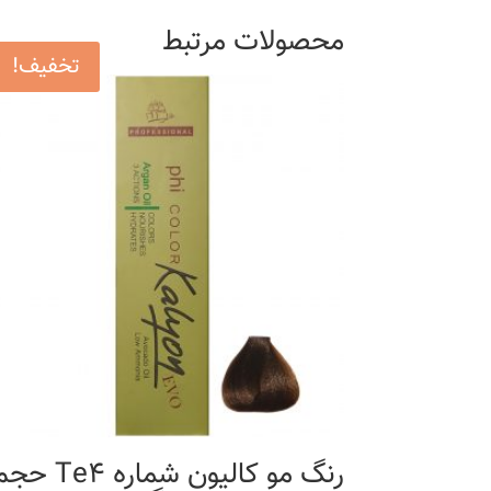
محصولات مرتبط
تخفیف!
رنگ مو کالیون شماره Te4 