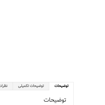
توضیحات
توضیحات تکمیلی
نظرات 
توضیحات