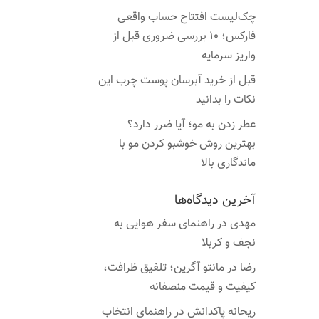
چک‌لیست افتتاح حساب واقعی
فارکس؛ ۱۰ بررسی ضروری قبل از
واریز سرمایه
قبل از خرید آبرسان پوست چرب این
نکات را بدانید
عطر زدن به مو؛ آیا ضرر دارد؟
بهترین روش خوشبو کردن مو با
ماندگاری بالا
آخرین دیدگاه‌ها
مهدی
در
راهنمای سفر هوایی به
نجف و کربلا
رضا
در
مانتو آگرین؛ تلفیق ظرافت،
کیفیت و قیمت منصفانه
ریحانه پاکدانش
در
راهنمای انتخاب