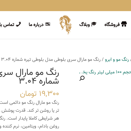
فروشگاه
وبلاگ
درباره ما
تماس با 
رنگ مو و ابرو
/ رنگ مو مارال سری بلوطی مدل بلوطی تیره شماره 3.04
رنگ مو مارال سری
شماره 3.04
19,300
تومان
رنگ مو مارال رنگ مو دائمی است 
تر یا روشن تر کند. قدرت پوشش ر
هر شرایطی کاملا پایدار است. رن
روغن بادام، ویتامین، نرم کننده