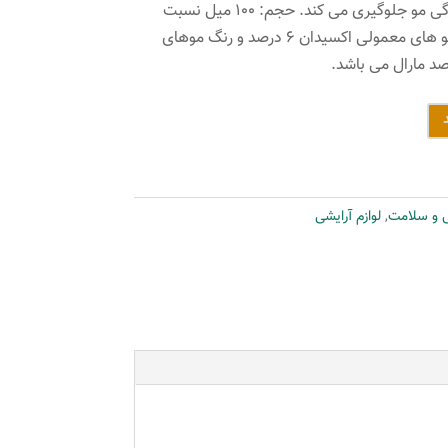
مو شده و از خشک شدن و شکنندگی مو جلوگیری می کند. حجم: ۱۰۰ میل نسبت
درصد ترکیب ۱ به ۱/۵ برای رنگ مو های معمولی اکسیدان ۶ درصد و رنگ موهای
ی و سلامت
,
لوازم آرایشی