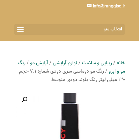
info@ranggiso.ir
انتخاب منو
خانه
/
زیبایی و سلامت
/
لوازم آرایشی
/
آرایش مو
/
رنگ
مو و ابرو
/ رنگ مو دوماسی سری دودی شماره 7.1 حجم
120 میلی لیتر رنگ بلوند دودی متوسط