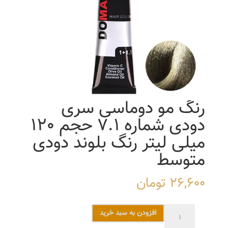
رنگ مو دوماسی سری
دودی شماره 7.1 حجم 120
میلی لیتر رنگ بلوند دودی
متوسط
26,600
تومان
رنگ
افزودن به سبد خرید
مو