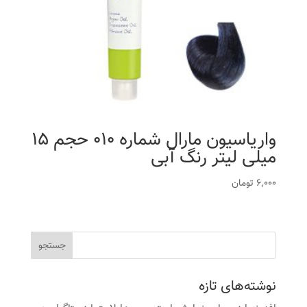
واریاسیون مارال شماره 010 حجم 15
میلی لیتر رنگ آبی
6,000
تومان
نوشته‌های تازه