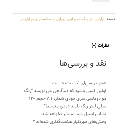
دوماسی
سری
دسته:
آرایش مو
,
رنگ مو و ابرو
,
زیبایی و سلامت
,
لوازم آرایشی
دودی
شماره
7.1
حجم
نظرات (0)
120
میلی
نقد و بررسی‌ها
لیتر
رنگ
بلوند
هنوز بررسی‌ای ثبت نشده است.
دودی
اولین کسی باشید که دیدگاهی می نویسد “رنگ
متوسط
مو دوماسی سری دودی شماره 7.1 حجم 120
عدد
میلی لیتر رنگ بلوند دودی متوسط”
نشانی ایمیل شما منتشر نخواهد شد.
بخش‌های موردنیاز علامت‌گذاری شده‌اند
*