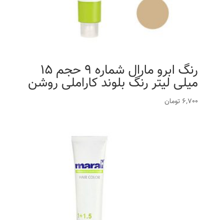
رنگ ابرو مارال شماره 9 حجم 15
میلی لیتر رنگ بلوند کاراملی روشن
6,700
تومان