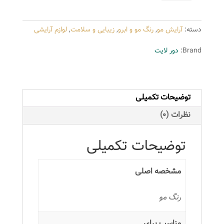
دورلایت
شماره
دسته:
آرایش مو
,
رنگ مو و ابرو
,
زیبایی و سلامت
,
لوازم آرایشی
1004
حجم
Brand:
دور لایت
100
میلی
لیتر
توضیحات تکمیلی
رنگ
کرم
نظرات (0)
روشن
عدد
توضیحات تکمیلی
مشخصه اصلی
رنگ مو
مناسب برای