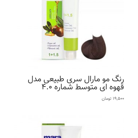
رنگ مو مارال سری طبیعی مدل
قهوه ای متوسط شماره 4.0
19,500
تومان