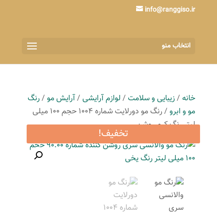
info@ranggiso.ir
انتخاب منو
خانه
/
زیبایی و سلامت
/
لوازم آرایشی
/
آرایش مو
/
رنگ
مو و ابرو
/ رنگ مو دورلایت شماره 1004 حجم 100 میلی
لیتر رنگ کرم روشن
تخفیف!