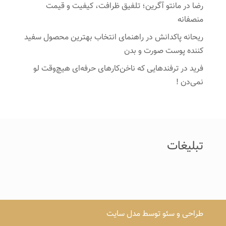
رضا
در
مانتو آگرین؛ تلفیق ظرافت، کیفیت و قیمت
منصفانه
ریحانه پاکدانش
در
راهنمای انتخاب بهترین محصول سفید
کننده پوست صورت و بدن
فرید
در
ترفندهایی که ناخن‌کارهای حرفه‌ای هیچ‌وقت لو
نمی‌دن !
تبلیغات
طراحی و سئو توسط مدل سایت