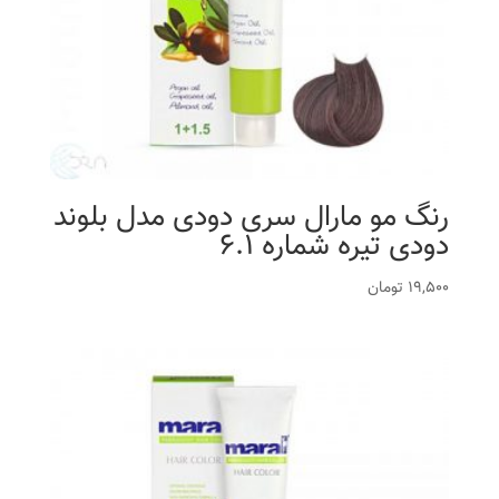
رنگ مو مارال سری دودی مدل بلوند
دودی تیره شماره 6.1
19,500
تومان