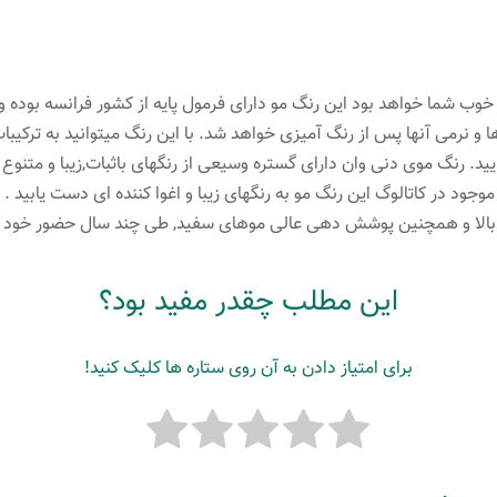
لیتر
رنگ
بلوند
وب شما خواهد بود این رنگ مو دارای فرمول پایه از کشور فرانسه بوده و
کاپوچینو
و نرمی آنها پس از رنگ آمیزی خواهد شد. با این رنگ میتوانید به ترکیبا
تیره
د. رنگ موی دنی وان دارای گستره وسیعی از رنگهای باثبات,زیبا و متنوع 
عدد
د موجود در کاتالوگ این رنگ مو به رنگهای زیبا و اغوا کننده ای دست یابید
ی بالا و همچنین پوشش دهی عالی موهای سفید, طی چند سال حضور خود ت
این مطلب چقدر مفید بود؟
برای امتیاز دادن به آن روی ستاره ها کلیک کنید!