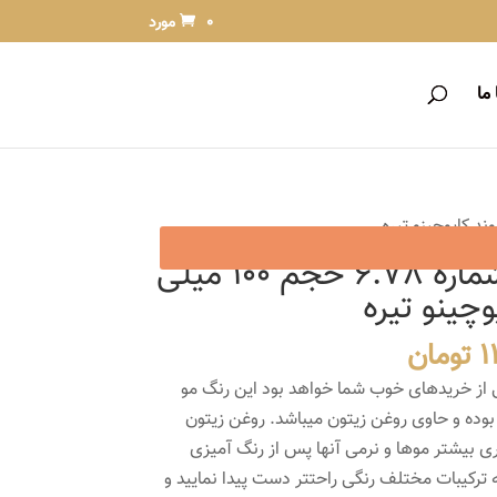
0 مورد
ما
رنگ مو دنی وان شماره 6.78 حجم 100 میلی
وچینو تیره
قیمت
1
تومان
فعلی
 از خریدهای خوب شما خواهد بود این رنگ مو
12,730 تومان
11,890 تومان
 بوده و حاوی روغن زیتون میباشد. روغن زیتون
است.
ی بیشتر موها و نرمی آنها پس از رنگ آمیزی
ه ترکیبات مختلف رنگی راحتتر دست پیدا نمایید و