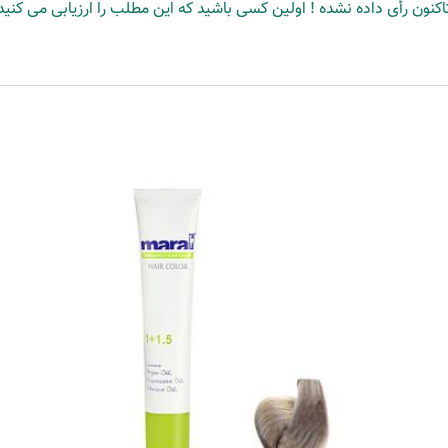
اکنون رأی داده نشده ! اولین کسی باشید که این مطلب را ارزیابی می کنید