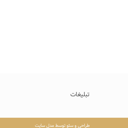
تبلیغات
طراحی و سئو توسط مدل سایت