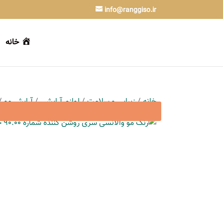
info@ranggiso.ir
خانه
خانه
/
زیبایی و سلامت
/
لوازم آرایشی
/
آرایش مو
/