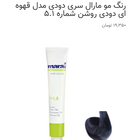
رنگ مو مارال سری دودی مدل قهوه
ای دودی روشن شماره 5.1
19,350
تومان