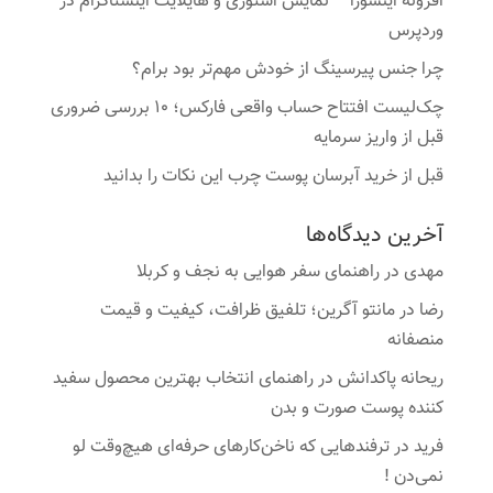
افزونه اینسورا – نمایش استوری و هایلایت اینستاگرام در
وردپرس
چرا جنس پیرسینگ از خودش مهم‌تر بود برام؟
چک‌لیست افتتاح حساب واقعی فارکس؛ ۱۰ بررسی ضروری
قبل از واریز سرمایه
قبل از خرید آبرسان پوست چرب این نکات را بدانید
آخرین دیدگاه‌ها
مهدی
در
راهنمای سفر هوایی به نجف و کربلا
رضا
در
مانتو آگرین؛ تلفیق ظرافت، کیفیت و قیمت
منصفانه
ریحانه پاکدانش
در
راهنمای انتخاب بهترین محصول سفید
کننده پوست صورت و بدن
فرید
در
ترفندهایی که ناخن‌کارهای حرفه‌ای هیچ‌وقت لو
نمی‌دن !