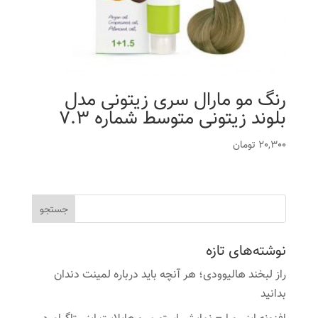
رنگ مو مارال سری زیتونی مدل
بلوند زیتونی متوسط شماره 7.3
20,300
تومان
نوشته‌های تازه
راز لبخند هالیوودی؛ هر آنچه باید درباره لمینت دندان
بدانید