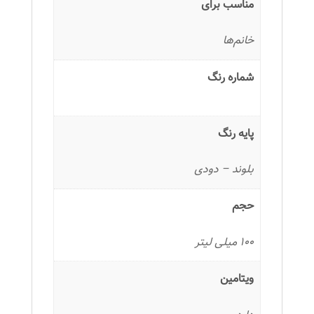
مناسب برای
خانم‌ها
شماره رنگ
پایه رنگ
بلوند – دودی
حجم
100 میلی لیتر
ویتامین