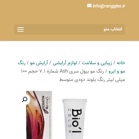
info@ranggiso.ir
انتخاب منو
خانه
/
زیبایی و سلامت
/
لوازم آرایشی
/
آرایش مو
/
رنگ
مو و ابرو
/ رنگ مو بیول سری Ash شماره 7.1 حجم 100
میلی لیتر رنگ بلوند دودی متوسط