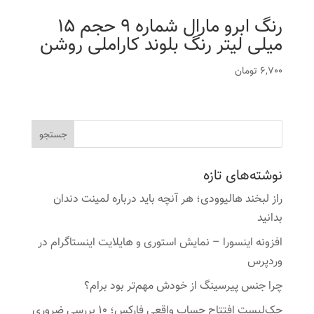
رنگ ابرو مارال شماره 9 حجم 15
میلی لیتر رنگ بلوند کاراملی روشن
6,700
تومان
نوشته‌های تازه
راز لبخند هالیوودی؛ هر آنچه باید درباره لمینت دندان
بدانید
افزونه اینسورا – نمایش استوری و هایلایت اینستاگرام در
وردپرس
چرا جنس پیرسینگ از خودش مهم‌تر بود برام؟
چک‌لیست افتتاح حساب واقعی فارکس؛ ۱۰ بررسی ضروری