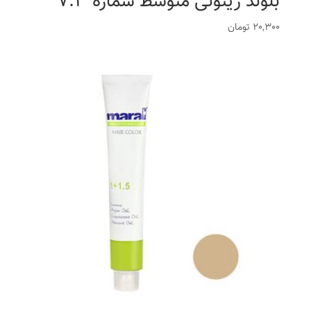
بلوند زیتونی متوسط شماره 7.3
20,300
تومان