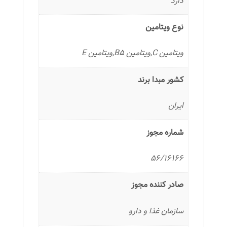
دارد
نوع ویتامین
ویتامین C,ویتامین B5,ویتامین E
کشور مبدا برند
ایران
شماره مجوز
56/16166
صادر کننده مجوز
سازمان غذا و دارو