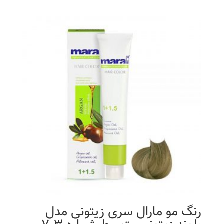
رنگ مو مارال سری زیتونی مدل