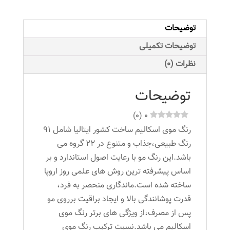
متوسط
عدد
توضیحات
توضیحات تکمیلی
نظرات (0)
توضیحات
)
0
(
0
رنگ موی اسکالیم ساخت کشور ایتالیا شامل 91
رنگ طبیعی،جذاب و متنوع در 22 گروه می
باشد.این رنگ مو با رعایت اصول استاندارد و بر
اساس پیشرفته ترین روش های علمی روز اروپا
ساخته شده است.ماندگاری منحصر به فرد،
قدرت پوشانندگی بالا و ایجاد براقیت برروی مو
پس از مصرف،از ویژگی های برتر رنگ موی
اسکالیم می باشد.نسبت ترکیب رنگ موی