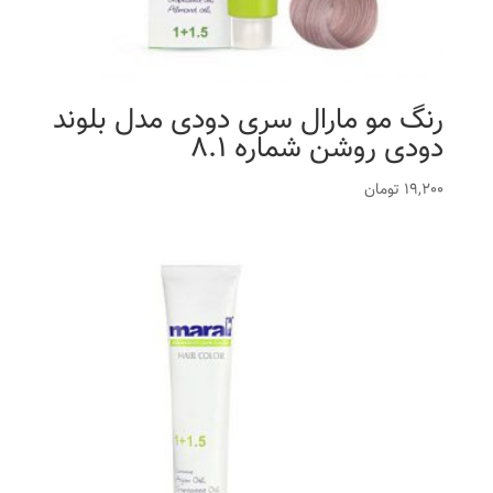
رنگ مو مارال سری دودی مدل بلوند
دودی روشن شماره 8.1
19,200
تومان