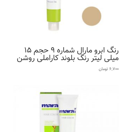
رنگ ابرو مارال شماره 9 حجم 15
میلی لیتر رنگ بلوند کاراملی روشن
6,700
تومان