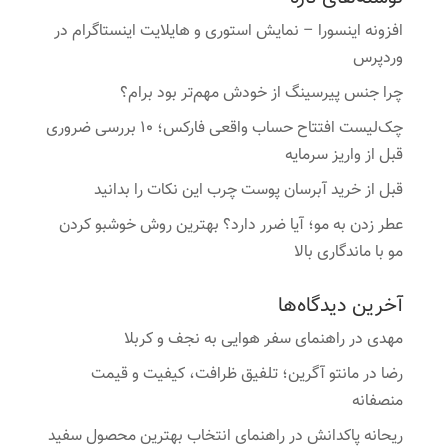
افزونه اینسورا – نمایش استوری و هایلایت اینستاگرام در
وردپرس
چرا جنس پیرسینگ از خودش مهم‌تر بود برام؟
چک‌لیست افتتاح حساب واقعی فارکس؛ ۱۰ بررسی ضروری
قبل از واریز سرمایه
قبل از خرید آبرسان پوست چرب این نکات را بدانید
عطر زدن به مو؛ آیا ضرر دارد؟ بهترین روش خوشبو کردن
مو با ماندگاری بالا
آخرین دیدگاه‌ها
مهدی
در
راهنمای سفر هوایی به نجف و کربلا
رضا
در
مانتو آگرین؛ تلفیق ظرافت، کیفیت و قیمت
منصفانه
ریحانه پاکدانش
در
راهنمای انتخاب بهترین محصول سفید