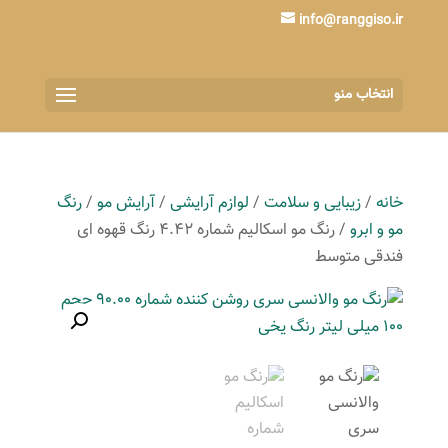
info@ranggiso.ir
انتخاب منو
خانه
/
زیبایی و سلامت
/
لوازم آرایشی
/
آرایش مو
/
رنگ
مو و ابرو
/ رنگ مو اسکالیم شماره 4.42 رنگ قهوه ای
فندقی متوسط