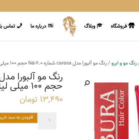
فروشگاه
وبلاگ
درباره ما
تماس با 
رنگ مو و ابرو
/ رنگ مو آلبورا مدل carasa شماره N5-6.0 حجم 100 میلی لیتر رنگ بلوند تیره
حجم 100 میلی لیتر رنگ بلوند تیره
13,490
تومان
رنگ
افزودن به سبد خرید
مو
آلبورا