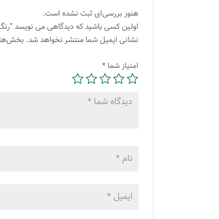
هنوز بررسی‌ای ثبت نشده است.
اولین کسی باشید که دیدگاهی می نویسد “رنگ مو آلبورا مدل carasa شماره N5-6.0 حجم 00
نشانی ایمیل شما منتشر نخواهد شد.
بخش‌های
امتیاز شما
*