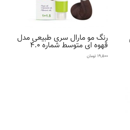
م
رنگ مو مارال سری طبیعی مدل
قهوه ای متوسط شماره 4.0
19,500
تومان