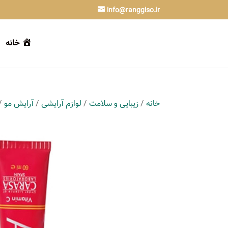
info@ranggiso.ir
خانه
خانه
/
زیبایی و سلامت
/
لوازم آرایشی
/
آرایش مو
/