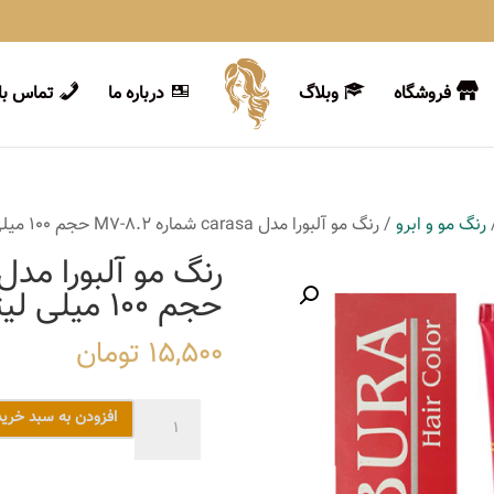
فروشگاه
وبلاگ
درباره ما
تماس با 
رنگ مو و ابرو
/ رنگ مو آلبورا مدل carasa شماره M7-8.2 حجم 100 میلی لیتر رنگ بلوند زیتونی روشن
حجم 100 میلی لیتر رنگ بلوند زیتونی روشن
15,500
تومان
رنگ
افزودن به سبد خرید
مو
آلبورا