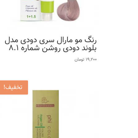
رنگ مو مارال سری دودی مدل
بلوند دودی روشن شماره 8.1
19,200
تومان
تخفیف!