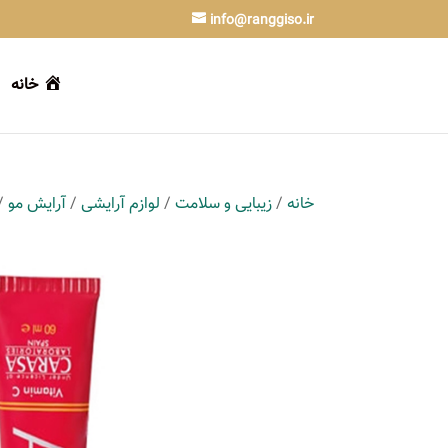
info@ranggiso.ir
خانه
خانه
/
زیبایی و سلامت
/
لوازم آرایشی
/
آرایش مو
/