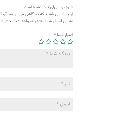
هنوز بررسی‌ای ثبت نشده است.
اولین کسی باشید که دیدگاهی می نویسد “رنگ مو آلبورا مدل carasa شماره M7-8.2 حجم 100 میلی
نشانی ایمیل شما منتشر نخواهد شد.
بخش‌های
امتیاز شما
*