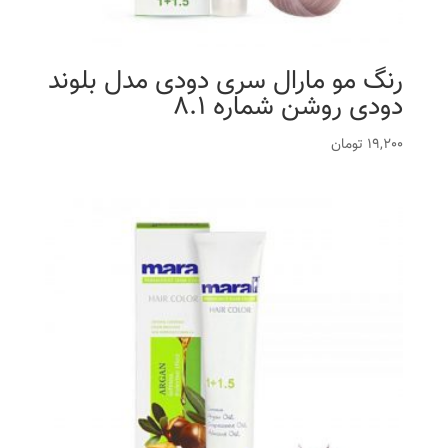
رنگ مو مارال سری دودی مدل بلوند
دودی روشن شماره 8.1
19,200
تومان