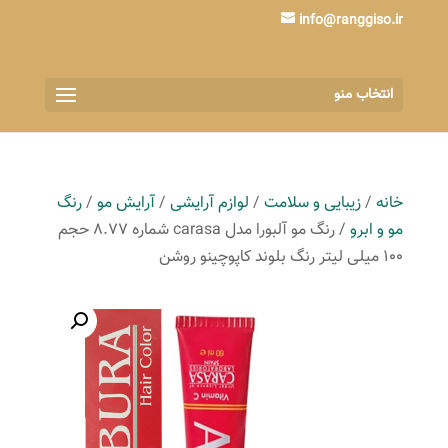
info@ranggiso.ir
انتخاب منو
خانه
/
زیبایی و سلامت
/
لوازم آرایشی
/
آرایش مو
/
رنگ
مو و ابرو
/ رنگ مو آلبورا مدل carasa شماره 8.77 حجم
100 میلی لیتر رنگ بلوند کاپوچینو روشن