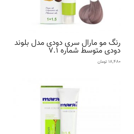
رنگ مو مارال سری دودی مدل بلوند
دودی متوسط شماره 7.1
18,480
تومان