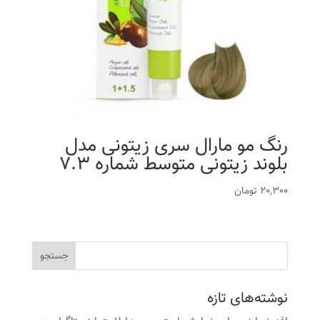
رنگ مو مارال سری زیتونی مدل
بلوند زیتونی متوسط شماره 7.3
20,300
تومان
نوشته‌های تازه