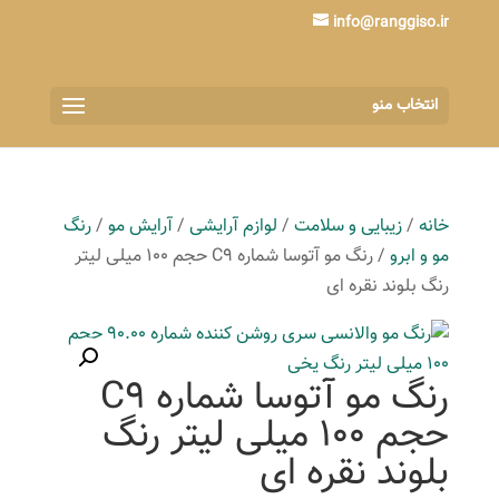
info@ranggiso.ir
انتخاب منو
خانه
/
زیبایی و سلامت
/
لوازم آرایشی
/
آرایش مو
/
رنگ
مو و ابرو
/ رنگ مو آتوسا شماره C9 حجم 100 میلی لیتر
رنگ بلوند نقره ای
رنگ مو آتوسا شماره C9
حجم 100 میلی لیتر رنگ
بلوند نقره ای