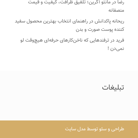
رضا
در
مانتو آگرین؛ تلفیق ظرافت، کیفیت و قیمت
منصفانه
ریحانه پاکدانش
در
راهنمای انتخاب بهترین محصول سفید
کننده پوست صورت و بدن
فرید
در
ترفندهایی که ناخن‌کارهای حرفه‌ای هیچ‌وقت لو
نمی‌دن !
تبلیغات
طراحی و سئو توسط مدل سایت