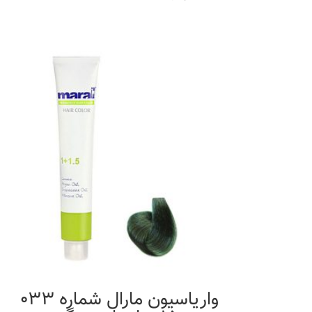
واریاسیون مارال شماره 033