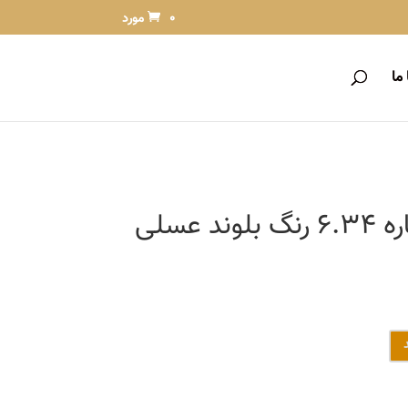
0 مورد
ما
رنگ مو آتوسا شماره 6.34 رنگ بلوند عسلی