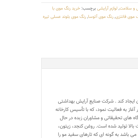
ی و سلامت
,
لوازم آرایشی
برچسب:
خرید رنگ موی با
 موی فانتزی
,
رنگ موی آتوسا
,
رنگ موی بلوند عسلی تیره
ان ایجاد کند . شرکت صنایع آرایش بهداشتی
ی سر آغاز به فعالیت نمود، که با تأسیس کارخانه
گاه های تحقیقاتی و مشاوران زبده در حال
یت بالا تولید شده است. روغن کنجد، زیتون،
ی باشد به گونه ای که تارهای سفید مو را