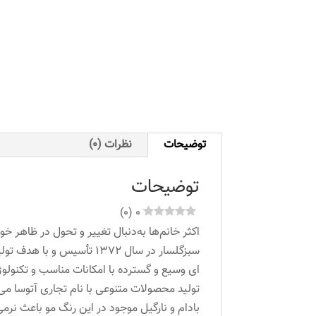
توضیحات
نظرات (0)
توضیحات
)
0
(
0
اکثر خانم‌ها به‌دنبال تغییر و تحول در ظاهر خ
سبزگلسار در سال 1372 تأ
ای وسیع و گسترده با امکانات مناسب و تکنولوژی
تولید محصولات متنوعی با نام تجاری آتوسا می
بادام و نارگیل موجود در این رنگ مو باعث نر