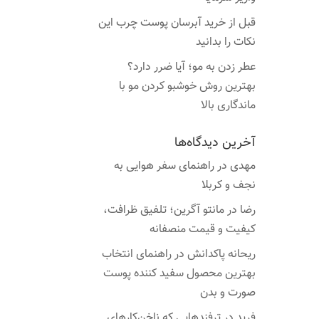
قبل از خرید آبرسان پوست چرب این
نکات را بدانید
عطر زدن به مو؛ آیا ضرر دارد؟
بهترین روش خوشبو کردن مو با
ماندگاری بالا
آخرین دیدگاه‌ها
مهدی
در
راهنمای سفر هوایی به
نجف و کربلا
رضا
در
مانتو آگرین؛ تلفیق ظرافت،
کیفیت و قیمت منصفانه
ریحانه پاکدانش
در
راهنمای انتخاب
بهترین محصول سفید کننده پوست
صورت و بدن
فرید
در
ترفندهایی که ناخن‌کارهای