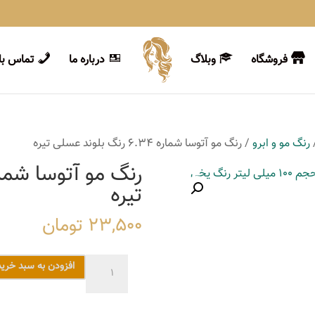
فروشگاه
وبلاگ
درباره ما
تماس با 
رنگ مو و ابرو
/ رنگ مو آتوسا شماره 6.34 رنگ بلوند عسلی تیره
تیره
23,500
تومان
رنگ
افزودن به سبد خرید
مو
آتوسا