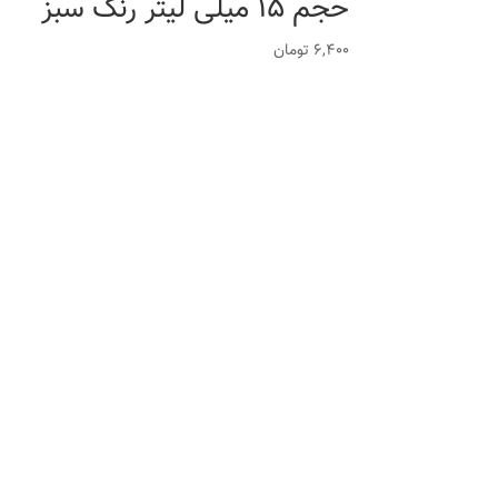
حجم 15 میلی لیتر رنگ سبز
6,400
تومان