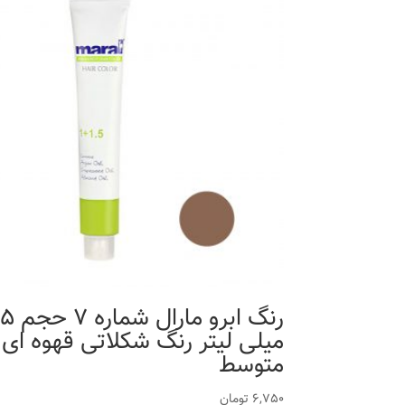
رنگ ابرو مارال شمار
میلی لیتر رنگ شکلاتی قهوه ای
متوسط
6,750
تومان