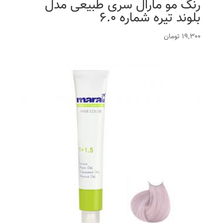
رنگ مو مارال سری طبیعی مدل
بلوند تیره شماره 6.0
19,300
تومان