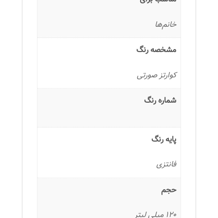
خانم‌ها
مشخصه رنگ
کوارتز صورتی
شماره رنگ
پایه رنگ
فانتزی
حجم
120 میلی لیتر