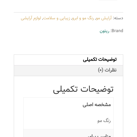
ریتون
سری
دسته:
آرایش مو
,
رنگ مو و ابرو
,
زیبایی و سلامت
,
لوازم آرایشی
Fashion
مدل
Brand:
ریتون
Rose
Quartz
شماره
توضیحات تکمیلی
8.8
عدد
نظرات (0)
توضیحات تکمیلی
مشخصه اصلی
رنگ مو
مناسب برای