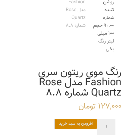
رنگ موی ریتون سری
Fashion مدل Rose
Quartz شماره 8.8
127,000
تومان
رنگ
افزودن به سبد خرید
موی