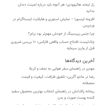
راز لبخند هالیوودی؛ هر آنچه باید درباره لمینت دندان
بدانید
افزونه اینسورا – نمایش استوری و هایلایت اینستاگرام در
وردپرس
چرا جنس پیرسینگ از خودش مهم‌تر بود برام؟
چک‌لیست افتتاح حساب واقعی فارکس؛ ۱۰ بررسی ضروری
قبل از واریز سرمایه
آخرین دیدگاه‌ها
مهدی
در
راهنمای سفر هوایی به نجف و کربلا
رضا
در
مانتو آگرین؛ تلفیق ظرافت، کیفیت و قیمت
منصفانه
ریحانه پاکدانش
در
راهنمای انتخاب بهترین محصول سفید
کننده پوست صورت و بدن