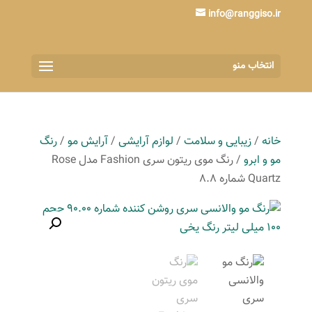
info@ranggiso.ir
انتخاب منو
خانه
/
زیبایی و سلامت
/
لوازم آرایشی
/
آرایش مو
/
رنگ
مو و ابرو
/ رنگ موی ریتون سری Fashion مدل Rose
Quartz شماره 8.8