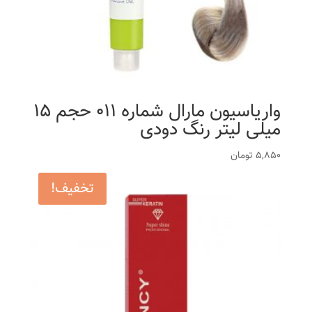
واریاسیون مارال شماره 011 حجم 15
میلی لیتر رنگ دودی
5,850
تومان
تخفیف!