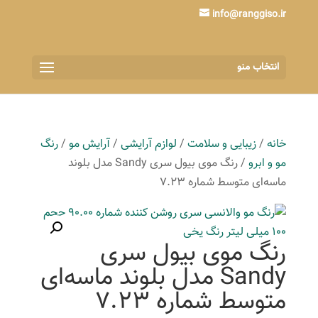
info@ranggiso.ir
انتخاب منو
خانه
/
زیبایی و سلامت
/
لوازم آرایشی
/
آرایش مو
/
رنگ
مو و ابرو
/ رنگ موی بیول سری Sandy مدل بلوند
ماسه‌ای متوسط شماره 7.23
رنگ موی بیول سری
Sandy مدل بلوند ماسه‌ای
متوسط شماره 7.23