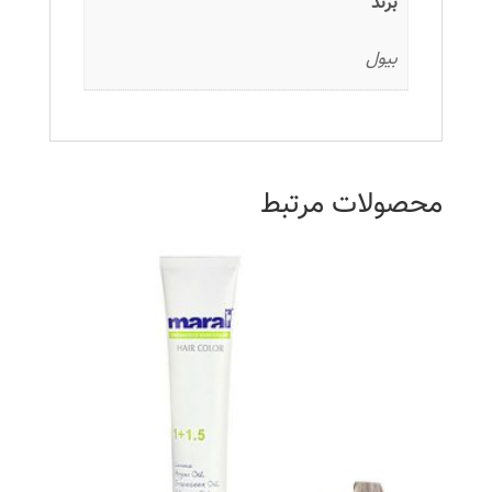
برند
بیول
محصولات مرتبط