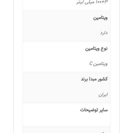
100+3 میلی لیتر
ویتامین
دارد
نوع ویتامین
ویتامین C
کشور مبدا برند
ایران
سایر توضیحات