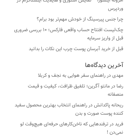
افزونه اینسورا – نمایش استوری و هایلایت اینستاگرام در
وردپرس
چرا جنس پیرسینگ از خودش مهم‌تر بود برام؟
چک‌لیست افتتاح حساب واقعی فارکس؛ ۱۰ بررسی ضروری
قبل از واریز سرمایه
قبل از خرید آبرسان پوست چرب این نکات را بدانید
آخرین دیدگاه‌ها
مهدی
در
راهنمای سفر هوایی به نجف و کربلا
رضا
در
مانتو آگرین؛ تلفیق ظرافت، کیفیت و قیمت
منصفانه
ریحانه پاکدانش
در
راهنمای انتخاب بهترین محصول سفید
کننده پوست صورت و بدن
فرید
در
ترفندهایی که ناخن‌کارهای حرفه‌ای هیچ‌وقت لو
نمی‌دن !