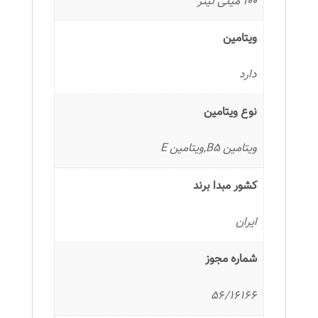
100 میلی لیتر
ویتامین
دارد
نوع ویتامین
ویتامین B5,ویتامین E
کشور مبدا برند
ایران
شماره مجوز
56/16166