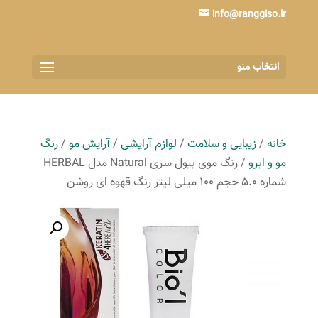
info@ranggiso.ir
انتخاب منو
خانه
/
زیبایی و سلامت
/
لوازم آرایشی
/
آرایش مو
/
رنگ
مو و ابرو
/ رنگ موی بیول سری Natural مدل HERBAL
شماره 5.0 حجم 100 میلی لیتر رنگ قهوه ای روشن