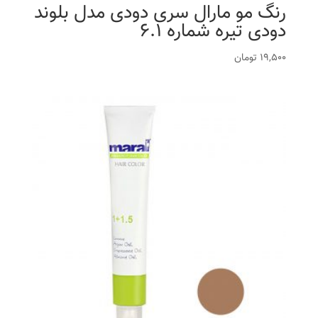
رنگ مو مارال سری دودی مدل بلوند
دودی تیره شماره 6.1
19,500
تومان