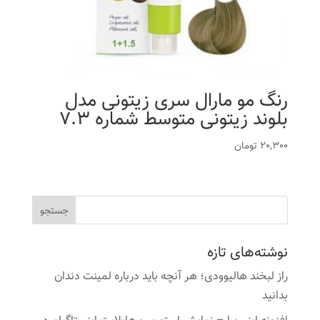
رنگ مو مارال سری زیتونی مدل
بلوند زیتونی متوسط شماره 7.3
20,300
تومان
نوشته‌های تازه
راز لبخند هالیوودی؛ هر آنچه باید درباره لمینت دندان
بدانید