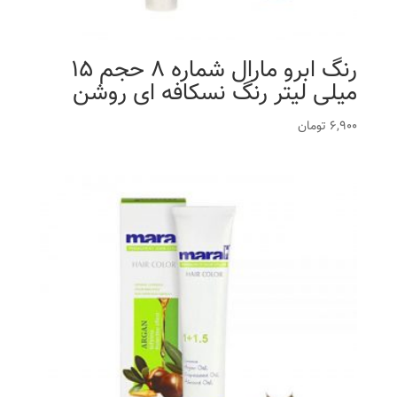
رنگ ابرو مارال شماره 8 حجم 15
میلی لیتر رنگ نسکافه ای روشن
6,900
تومان