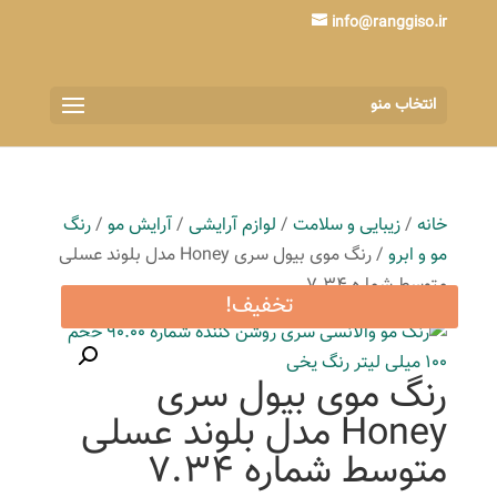
info@ranggiso.ir
انتخاب منو
خانه
/
زیبایی و سلامت
/
لوازم آرایشی
/
آرایش مو
/
رنگ
مو و ابرو
/ رنگ موی بیول سری Honey مدل بلوند عسلی
متوسط شماره 7.34
تخفیف!
رنگ موی بیول سری
Honey مدل بلوند عسلی
متوسط شماره 7.34