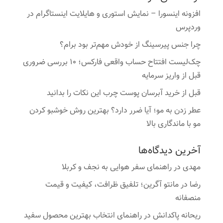
افزونه اینسورا – نمایش استوری و هایلایت اینستاگرام در
وردپرس
چرا جنس پیرسینگ از خودش مهم‌تر بود برام؟
چک‌لیست افتتاح حساب واقعی فارکس؛ ۱۰ بررسی ضروری
قبل از واریز سرمایه
قبل از خرید آبرسان پوست چرب این نکات را بدانید
عطر زدن به مو؛ آیا ضرر دارد؟ بهترین روش خوشبو کردن
مو با ماندگاری بالا
آخرین دیدگاه‌ها
مهدی
در
راهنمای سفر هوایی به نجف و کربلا
رضا
در
مانتو آگرین؛ تلفیق ظرافت، کیفیت و قیمت
منصفانه
ریحانه پاکدانش
در
راهنمای انتخاب بهترین محصول سفید