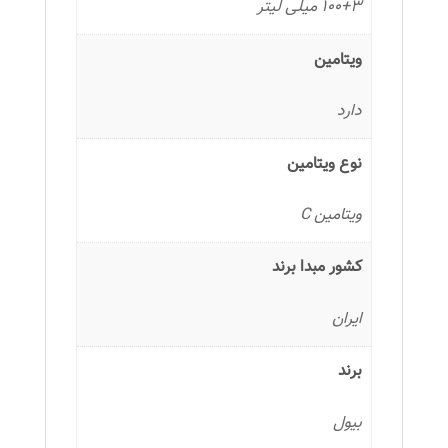
100+3 میلی لیتر
ویتامین
دارد
نوع ویتامین
ویتامین C
کشور مبدا برند
ایران
برند
بیول