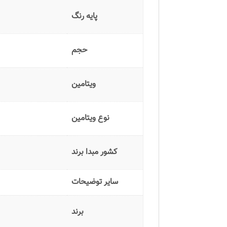
پایه رنگ
حجم
ویتامین
نوع ویتامین
کشور مبدا برند
سایر توضیحات
برند