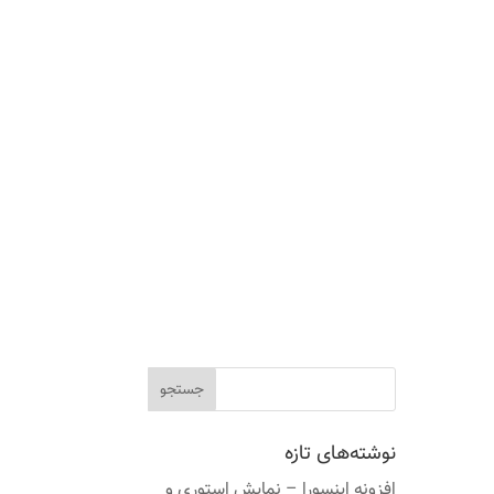
نوشته‌های تازه
افزونه اینسورا – نمایش استوری و