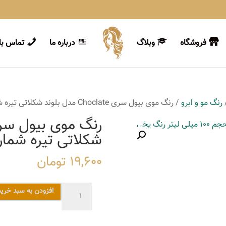
فروشگاه
وبلاگ
درباره ما
تماس با 
رنگ مو و ابرو
/ رنگ موی بیول سری Choclate مدل بلوند شکلاتی تیره شماره 6.8
شکلاتی تیره شماره 8
19,600
تومان
رنگ
افزودن به سبد خرید
موی
بیول