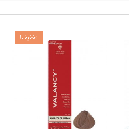
تخفیف!