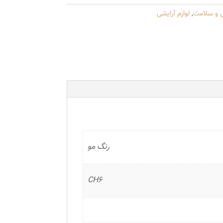
ی و سلامت
,
لوازم آرایشی
رنگ مو
CH6