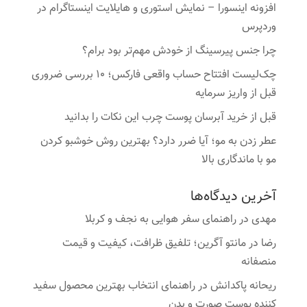
افزونه اینسورا – نمایش استوری و هایلایت اینستاگرام در
وردپرس
چرا جنس پیرسینگ از خودش مهم‌تر بود برام؟
چک‌لیست افتتاح حساب واقعی فارکس؛ ۱۰ بررسی ضروری
قبل از واریز سرمایه
قبل از خرید آبرسان پوست چرب این نکات را بدانید
عطر زدن به مو؛ آیا ضرر دارد؟ بهترین روش خوشبو کردن
مو با ماندگاری بالا
آخرین دیدگاه‌ها
مهدی
در
راهنمای سفر هوایی به نجف و کربلا
رضا
در
مانتو آگرین؛ تلفیق ظرافت، کیفیت و قیمت
منصفانه
ریحانه پاکدانش
در
راهنمای انتخاب بهترین محصول سفید
کننده پوست صورت و بدن