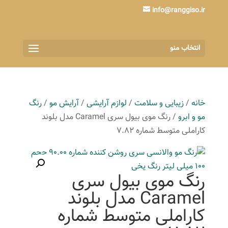
info@ranggiso.ir
انتخاب منو
خانه
/
زیبایی و سلامت
/
لوازم آرایشی
/
آرایش مو
/
رنگ
مو و ابرو
/ رنگ موی بیول سری Caramel مدل بلوند
کاراملی متوسط شماره 7.82
رنگ موی بیول سری
Caramel مدل بلوند
کاراملی متوسط شماره