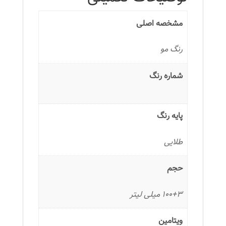
مشخصه اصلی
رنگ مو
شماره رنگ
پایه رنگ
طلایی
حجم
100+3 میلی لیتر
ویتامین