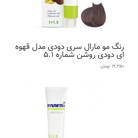
رنگ مو مارال سری دودی مدل قهوه
ای دودی روشن شماره 5.1
19,350
تومان