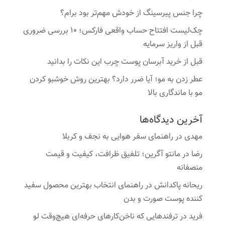
چرا جنس پیرسینگ از خودش مهم‌تر بود برام؟
چک‌لیست افتتاح حساب واقعی فارکس؛ ۱۰ بررسی ضروری
قبل از واریز سرمایه
قبل از خرید آبرسان پوست چرب این نکات را بدانید
عطر زدن به مو؛ آیا ضرر دارد؟ بهترین روش خوشبو کردن
مو با ماندگاری بالا
آخرین دیدگاه‌ها
مهدی
در
راهنمای سفر هوایی به نجف و کربلا
رضا
در
مانتو آگرین؛ تلفیق ظرافت، کیفیت و قیمت
منصفانه
ریحانه پاکدانش
در
راهنمای انتخاب بهترین محصول سفید
کننده پوست صورت و بدن
فرید
در
ترفندهایی که ناخن‌کارهای حرفه‌ای هیچ‌وقت لو