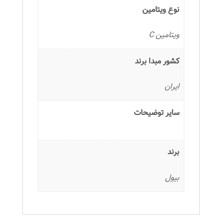
نوع ویتامین
ویتامین C
کشور مبدا برند
ایران
سایر توضیحات
برند
بیول