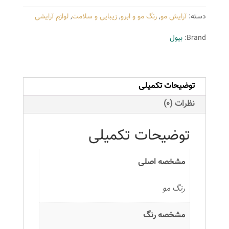
سری
دسته:
آرایش مو
,
رنگ مو و ابرو
,
زیبایی و سلامت
,
لوازم آرایشی
Ash
مدل
Brand:
بیول
بلوند
دودی
پلاتینه
توضیحات تکمیلی
شماره
10.1
نظرات (0)
عدد
توضیحات تکمیلی
مشخصه اصلی
رنگ مو
مشخصه رنگ