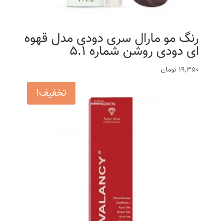
رنگ مو مارال سری دودی مدل قهوه
ای دودی روشن شماره 5.1
19,350
تومان
تخفیف!