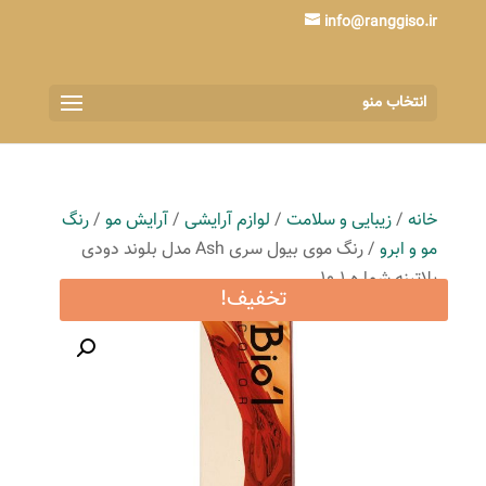
info@ranggiso.ir
انتخاب منو
خانه
/
زیبایی و سلامت
/
لوازم آرایشی
/
آرایش مو
/
رنگ
مو و ابرو
/ رنگ موی بیول سری Ash مدل بلوند دودی
پلاتینه شماره 10.1
تخفیف!