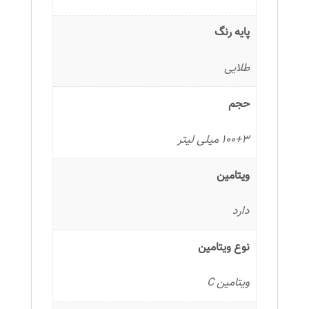
پایه رنگ
طلایی
حجم
100+3 میلی لیتر
ویتامین
دارد
نوع ویتامین
ویتامین C