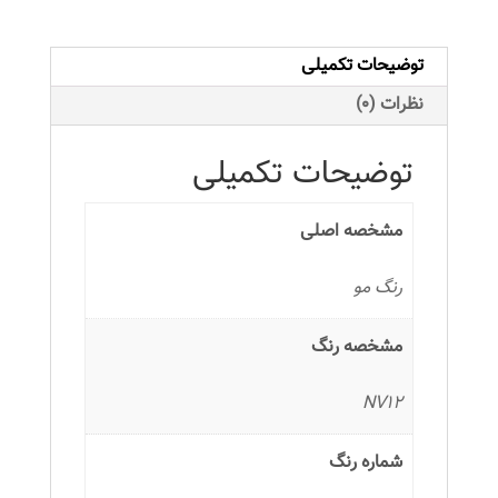
سوپر
بلوند
توضیحات تکمیلی
مرواریدی
طبیعی
نظرات (0)
شماره
12.02
توضیحات تکمیلی
عدد
مشخصه اصلی
رنگ مو
مشخصه رنگ
NV12
شماره رنگ