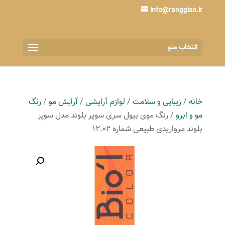
info@ranggiso.ir
انتخاب منو
خانه
/
زیبایی و سلامت
/
لوازم آرایشی
/
آرایش مو
/
رنگ
مو و ابرو
/ رنگ موی بیول سری سوپر بلوند مدل سوپر
بلوند مرواریدی طبیعی شماره 12.02