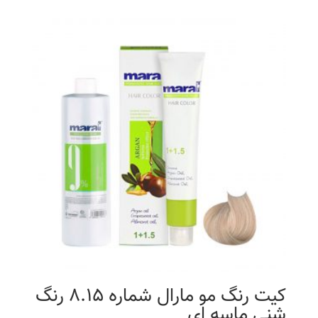
کیت رنگ مو مارال شماره 8.15 رنگ
شنی ماسه ای