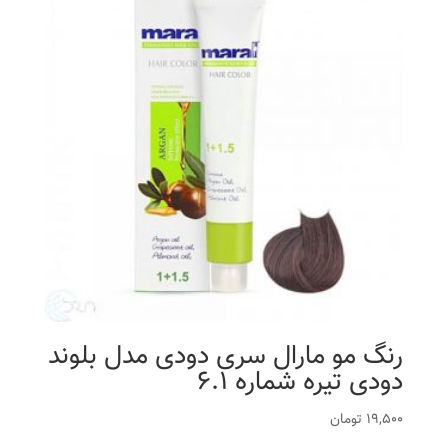
رنگ مو مارال سری دودی مدل بلوند
دودی تیره شماره 6.1
19,500
تومان