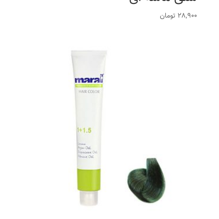
28,900
تومان