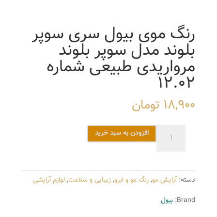
رنگ موی بیول سری سوپر
بلوند مدل سوپر بلوند
مرواریدی طبیعی شماره
12.02
18,900
تومان
رنگ
افزودن به سبد خرید
موی
بیول
سری
دسته:
آرایش مو
,
رنگ مو و ابرو
,
زیبایی و سلامت
,
لوازم آرایشی
سوپر
بلوند
Brand:
بیول
مدل