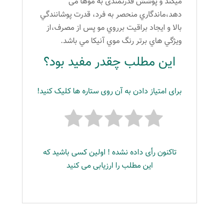
میکند و پوشش قدرتمندی به موها می
دهد،ماندگاري منحصر به فرد، قدرت پوشانندگي
بالا و ايجاد براقيت برروي مو پس از مصرف،از
ويژگي هاي برتر رنگ موي آنیکا مي باشد.
این مطلب چقدر مفید بود؟
برای امتیاز دادن به آن روی ستاره ها کلیک کنید!
تاکنون رأی داده نشده ! اولین کسی باشید که
این مطلب را ارزیابی می کنید