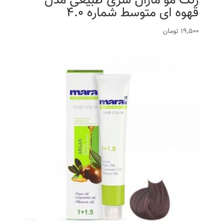
رنگ مو مارال سری طبیعی مدل
قهوه ای متوسط شماره 4.0
19,500
تومان