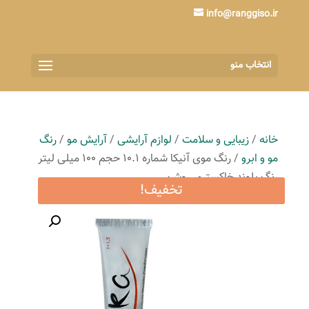
info@ranggiso.ir
انتخاب منو
خانه
/
زیبایی و سلامت
/
لوازم آرایشی
/
آرایش مو
/
رنگ
مو و ابرو
/ رنگ موی آنیکا شماره 10.1 حجم 100 میلی لیتر
رنگ بلوند خاکستری روشن
تخفیف!