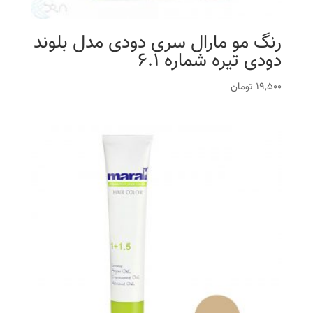
رنگ مو مارال سری دودی مدل بلوند
دودی تیره شماره 6.1
19,500
تومان