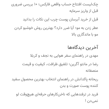
چک‌لیست افتتاح حساب واقعی فارکس؛ ۱۰ بررسی ضروری
قبل از واریز سرمایه
قبل از خرید آبرسان پوست چرب این نکات را بدانید
عطر زدن به مو؛ آیا ضرر دارد؟ بهترین روش خوشبو کردن
مو با ماندگاری بالا
آخرین دیدگاه‌ها
مهدی
در
راهنمای سفر هوایی به نجف و کربلا
رضا
در
مانتو آگرین؛ تلفیق ظرافت، کیفیت و قیمت
منصفانه
ریحانه پاکدانش
در
راهنمای انتخاب بهترین محصول سفید
کننده پوست صورت و بدن
فرید
در
ترفندهایی که ناخن‌کارهای حرفه‌ای هیچ‌وقت لو
نمی‌دن !