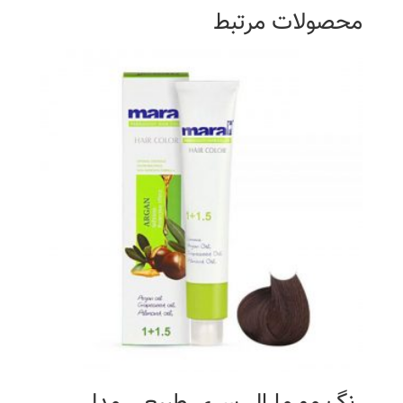
محصولات مرتبط