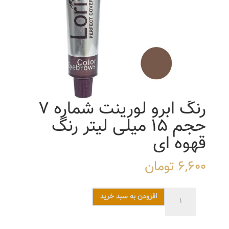
رنگ ابرو لورینت شماره 7
حجم 15 میلی لیتر رنگ
قهوه ای
6,600
تومان
رنگ
افزودن به سبد خرید
ابرو
لورینت