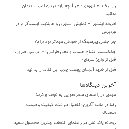
راز لبخند هالیوودی؛ هر آنچه باید درباره لمینت دندان
بدانید
افزونه اینسورا – نمایش استوری و هایلایت اینستاگرام در
وردپرس
چرا جنس پیرسینگ از خودش مهم‌تر بود برام؟
چک‌لیست افتتاح حساب واقعی فارکس؛ ۱۰ بررسی ضروری
قبل از واریز سرمایه
قبل از خرید آبرسان پوست چرب این نکات را بدانید
آخرین دیدگاه‌ها
مهدی
در
راهنمای سفر هوایی به نجف و کربلا
رضا
در
مانتو آگرین؛ تلفیق ظرافت، کیفیت و قیمت
منصفانه
ریحانه پاکدانش
در
راهنمای انتخاب بهترین محصول سفید