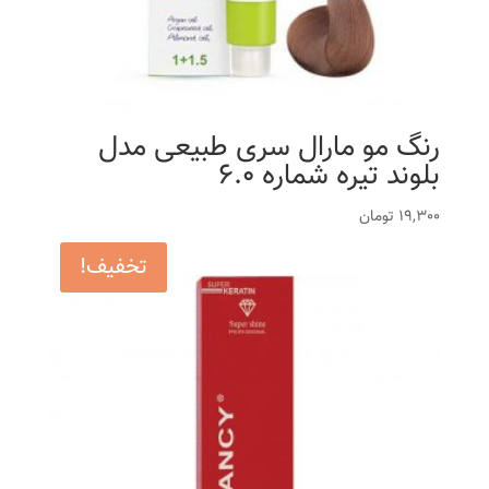
رنگ مو مارال سری طبیعی مدل
بلوند تیره شماره 6.0
19,300
تومان
تخفیف!