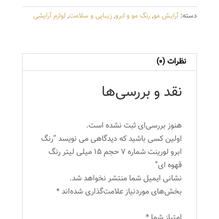
شماره
دسته:
آرایش مو
,
رنگ مو و ابرو
,
زیبایی و سلامت
,
لوازم آرایشی
7
حجم
15
میلی
نظرات (0)
لیتر
رنگ
نقد و بررسی‌ها
قهوه
ای
عدد
هنوز بررسی‌ای ثبت نشده است.
اولین کسی باشید که دیدگاهی می نویسد “رنگ
ابرو لورینت شماره 7 حجم 15 میلی لیتر رنگ
قهوه ای”
نشانی ایمیل شما منتشر نخواهد شد.
بخش‌های موردنیاز علامت‌گذاری شده‌اند
*
امتیاز شما
*