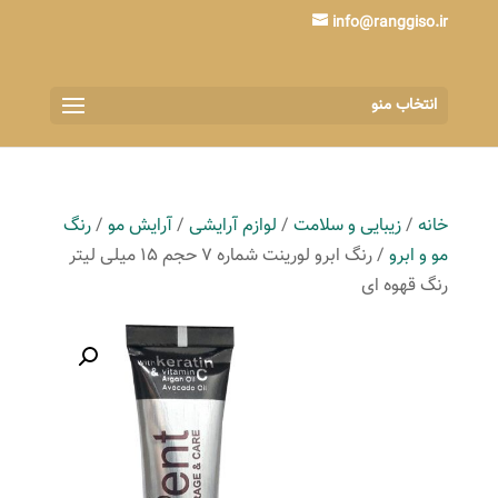
info@ranggiso.ir
انتخاب منو
خانه
/
زیبایی و سلامت
/
لوازم آرایشی
/
آرایش مو
/
رنگ
مو و ابرو
/ رنگ ابرو لورینت شماره 7 حجم 15 میلی لیتر
رنگ قهوه ای