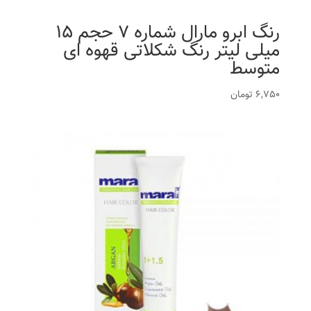
رنگ ابرو مارال شماره 7 حجم 15
میلی لیتر رنگ شکلاتی قهوه ای
متوسط
6,750
تومان