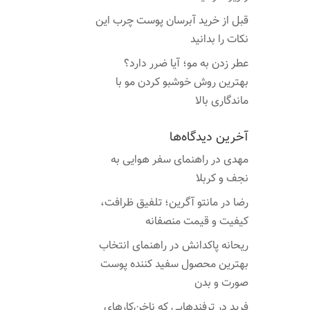
قبل از خرید آبرسان پوست چرب این
نکات را بدانید
عطر زدن به مو؛ آیا ضرر دارد؟
بهترین روش خوشبو کردن مو با
ماندگاری بالا
آخرین دیدگاه‌ها
مهدی
در
راهنمای سفر هوایی به
نجف و کربلا
رضا
در
مانتو آگرین؛ تلفیق ظرافت،
کیفیت و قیمت منصفانه
ریحانه پاکدانش
در
راهنمای انتخاب
بهترین محصول سفید کننده پوست
صورت و بدن
فرید
در
ترفندهایی که ناخن‌کارهای