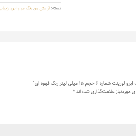
شماره
دسته:
آرایش مو
,
رنگ مو و ابرو
,
زیبای
6
حجم
15
میلی
لیتر
رنگ
قهوه
ای
عدد
م 15 میلی لیتر رنگ قهوه ای”
 موردنیاز علامت‌گذاری شده‌اند
*