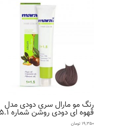
رنگ مو مارال سری دودی مدل
قهوه ای دودی روشن شماره 5.1
19,350
تومان