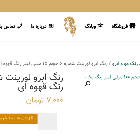
فروشگاه
وبلاگ
درباره ما
تماس با 
رنگ مو و ابرو
/ رنگ ابرو لورینت شماره 6 حجم 15 میلی لیتر رنگ قهوه ای
رنگ قهوه ای
7,000
تومان
رنگ
افزودن به سبد خرید
ابرو
لورینت