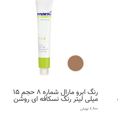
رنگ ابرو مارال شماره 8 حجم 15
میلی لیتر رنگ نسکافه ای روشن
6,900
تومان