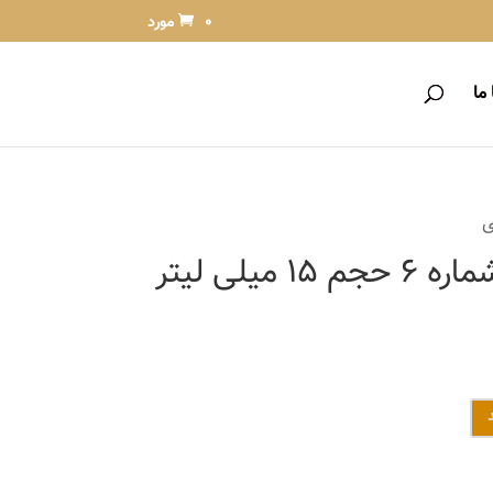
0 مورد
ما
رنگ ابرو لورینت شماره 6 حجم 15 میلی لیتر