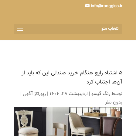
info@ranggiso.ir
انتخاب منو
۵ اشتباه رایج هنگام خرید صندلی اپن که باید از
آن‌ها اجتناب کرد
توسط
رنگ گیسو
|
اردیبهشت 28, 1404
|
رپورتاژ آگهی
|
بدون نظر