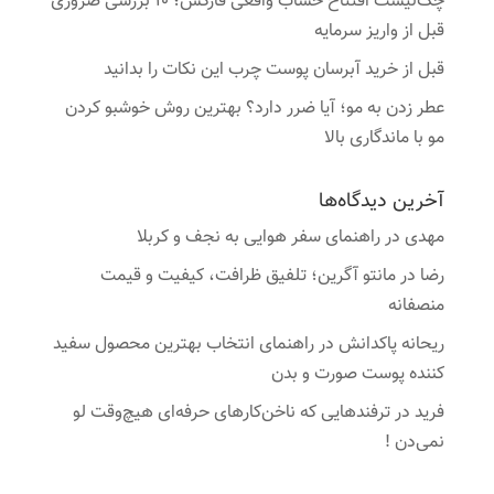
چک‌لیست افتتاح حساب واقعی فارکس؛ ۱۰ بررسی ضروری
قبل از واریز سرمایه
قبل از خرید آبرسان پوست چرب این نکات را بدانید
عطر زدن به مو؛ آیا ضرر دارد؟ بهترین روش خوشبو کردن
مو با ماندگاری بالا
آخرین دیدگاه‌ها
مهدی
در
راهنمای سفر هوایی به نجف و کربلا
رضا
در
مانتو آگرین؛ تلفیق ظرافت، کیفیت و قیمت
منصفانه
ریحانه پاکدانش
در
راهنمای انتخاب بهترین محصول سفید
کننده پوست صورت و بدن
فرید
در
ترفندهایی که ناخن‌کارهای حرفه‌ای هیچ‌وقت لو
نمی‌دن !