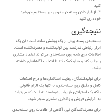
کنید
از قرار دادن پسته در معرض نور مستقیم خورشید
خودداری کنید
نتیجه‌گیری
بسته‌بندی پسته بیش از یک پوشش ساده است؛ آن یک
ابزار ارتباطی قدرتمند بین تولیدکننده و مصرف‌کننده است.
اطلاعات درج شده روی بسته‌بندی می‌تواند اعتماد مشتری
را جلب کند و به او کمک کند تا انتخاب آگاهانه‌ای داشته
باشد.
برای تولیدکنندگان، رعایت استانداردها و درج اطلاعات
کامل و دقیق روی بسته‌بندی، نه تنها یک الزام قانونی،
بلکه یک استراتژی بازاریابی هوشمندانه است که می‌تواند
به افزایش فروش و وفاداری مشتری منجر شود.
برای مصرف‌کنندگان نیز، آگاهی از اطلاعات روی بسته‌بندی