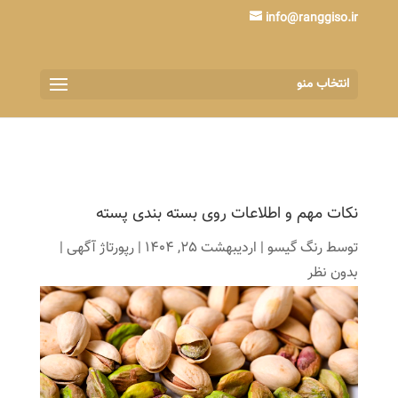
info@ranggiso.ir
انتخاب منو
نکات مهم و اطلاعات روی بسته بندی پسته
توسط
رنگ گیسو
|
اردیبهشت 25, 1404
|
رپورتاژ آگهی
|
بدون نظر