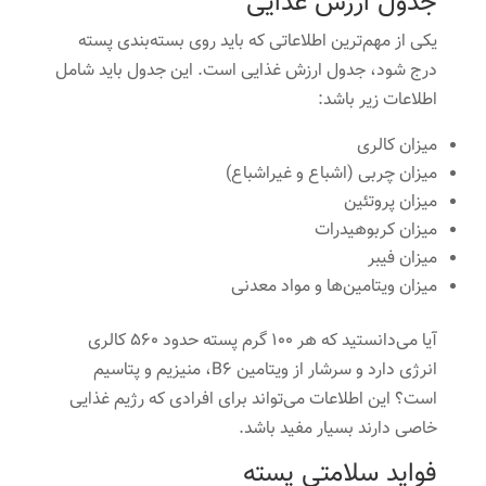
جدول ارزش غذایی
یکی از مهم‌ترین اطلاعاتی که باید روی بسته‌بندی پسته
درج شود، جدول ارزش غذایی است. این جدول باید شامل
اطلاعات زیر باشد:
میزان کالری
میزان چربی (اشباع و غیراشباع)
میزان پروتئین
میزان کربوهیدرات
میزان فیبر
میزان ویتامین‌ها و مواد معدنی
آیا می‌دانستید که هر 100 گرم پسته حدود 560 کالری
انرژی دارد و سرشار از ویتامین B6، منیزیم و پتاسیم
است؟ این اطلاعات می‌تواند برای افرادی که رژیم غذایی
خاصی دارند بسیار مفید باشد.
فواید سلامتی پسته