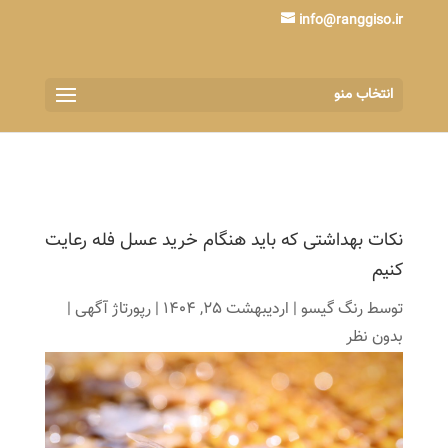
info@ranggiso.ir
انتخاب منو
نکات بهداشتی که باید هنگام خرید عسل فله رعایت
کنیم
توسط
رنگ گیسو
|
اردیبهشت 25, 1404
|
رپورتاژ آگهی
|
بدون نظر