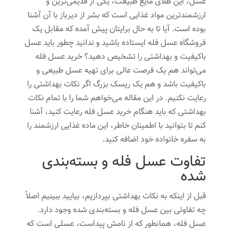
عسل، این طلای مایع طبیعت، یکی از قدیمی‌ترین و
ارزشمندترین مواد غذایی است که بشر از دیرباز با آن آشنا
بوده است. آیا تا به حال برایتان پیش آمده که مقابل یک
فروشگاه عسل فله ایستاده باشید و ندانید چطور باید عسل
باکیفیت و بهداشتی را تشخیص دهید؟ خرید عسل فله
می‌تواند هم یک فرصت عالی برای تهیه عسل طبیعی و
باکیفیت باشد و هم یک ریسک بزرگ اگر نکات بهداشتی را
رعایت نکنیم. در این مقاله می‌خواهم شما را با تمام نکات
بهداشتی که باید هنگام خرید عسل فله رعایت کنید، آشنا
کنم تا بتوانید با اطمینان خاطر، این ماده غذایی ارزشمند را
به سفره خانواده خود اضافه کنید.
تفاوت عسل فله و بسته‌بندی
شده
قبل از اینکه به نکات بهداشتی بپردازیم، بیایید ببینیم اصلاً
چه تفاوتی بین عسل فله و بسته‌بندی شده وجود دارد.
عسل فله، همانطور که از نامش پیداست، عسلی است که