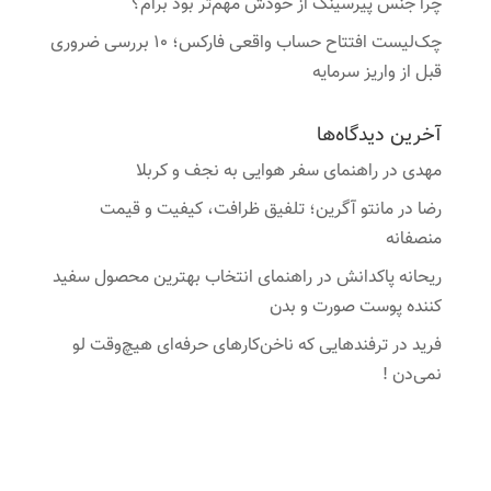
چرا جنس پیرسینگ از خودش مهم‌تر بود برام؟
چک‌لیست افتتاح حساب واقعی فارکس؛ ۱۰ بررسی ضروری
قبل از واریز سرمایه
آخرین دیدگاه‌ها
مهدی
در
راهنمای سفر هوایی به نجف و کربلا
رضا
در
مانتو آگرین؛ تلفیق ظرافت، کیفیت و قیمت
منصفانه
ریحانه پاکدانش
در
راهنمای انتخاب بهترین محصول سفید
کننده پوست صورت و بدن
فرید
در
ترفندهایی که ناخن‌کارهای حرفه‌ای هیچ‌وقت لو
نمی‌دن !