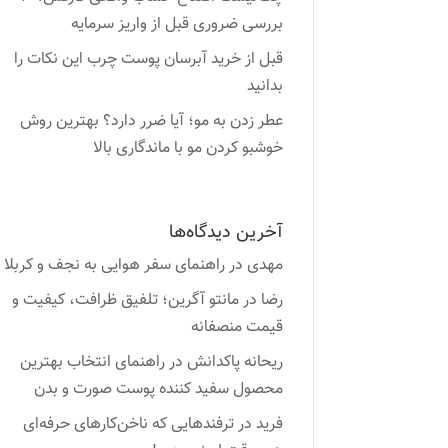
بررسی ضروری قبل از واریز سرمایه
قبل از خرید آبرسان پوست چرب این نکات را
بدانید
عطر زدن به مو؛ آیا ضرر دارد؟ بهترین روش
خوشبو کردن مو با ماندگاری بالا
آخرین دیدگاه‌ها
مهدی
در
راهنمای سفر هوایی به نجف و کربلا
رضا
در
مانتو آگرین؛ تلفیق ظرافت، کیفیت و
قیمت منصفانه
ریحانه پاکدانش
در
راهنمای انتخاب بهترین
محصول سفید کننده پوست صورت و بدن
فرید
در
ترفندهایی که ناخن‌کارهای حرفه‌ای