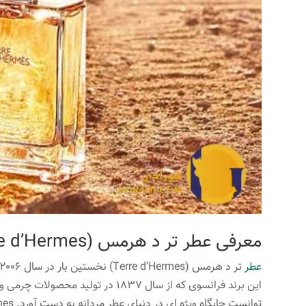
معرفی عطر تر د هرمس (Terre d’Hermes) پیوند زمین و مردانگی
عطر
این برند فرانسوی که از سال 1837 در ت