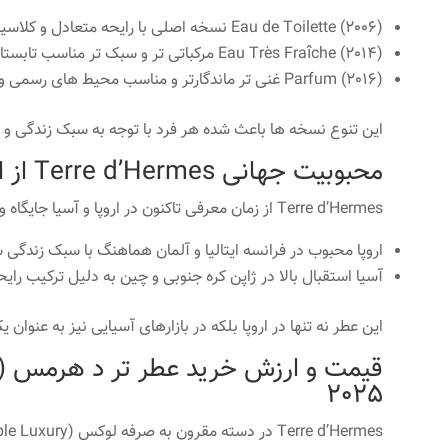
Eau de Toilette (2006) نسخه اصلی با رایحه متعادل و کلاسیک.
Eau Très Fraîche (2014) مرکباتی تر و سبک تر مناسب تابستان.
Parfum (2016) غنی تر ماندگارتر و مناسب محیط های رسمی و شبانه.
این تنوع نسخه ها باعث شده هر فرد با توجه به سبک زندگی و ش
محبوبیت جهانی Terre d’Hermes از اروپا تا آسیا
Terre d’Hermes از زمان معرفی تاکنون در اروپا و آسیا جایگاه ویژه ای دارد.
اروپا محبوب در فرانسه ایتالیا و آلمان هماهنگ با سبک زندگی
آسیا استقبال بالا در ژاپن کره جنوبی و چین به دلیل ترکیب رایحه
این عطر نه تنها در اروپا بلکه در بازارهای آسیایی نیز به عنوا
2025
Terre d’Hermes در دسته مقرون به صرفه لوکس (Affordable Luxury) قرار دارد.