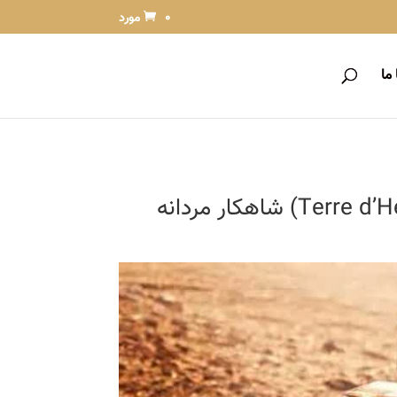
0 مورد
ما