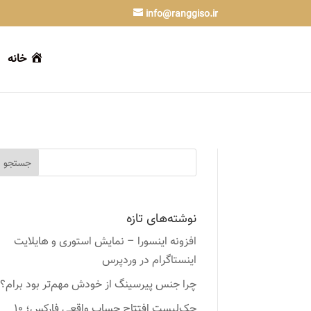
info@ranggiso.ir
خانه
نوشته‌های تازه
افزونه اینسورا – نمایش استوری و هایلایت
اینستاگرام در وردپرس
چرا جنس پیرسینگ از خودش مهم‌تر بود برام؟
چک‌لیست افتتاح حساب واقعی فارکس؛ ۱۰