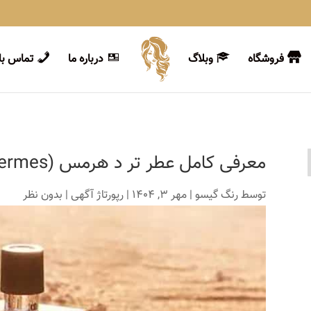
فروشگاه
وبلاگ
درباره ما
تماس با 
معرفی کامل عطر تر د هرمس (Terre d’Hermes) شاهکار مردانه
توسط
رنگ گیسو
|
مهر 3, 1404
|
رپورتاژ آگهی
|
بدون نظر