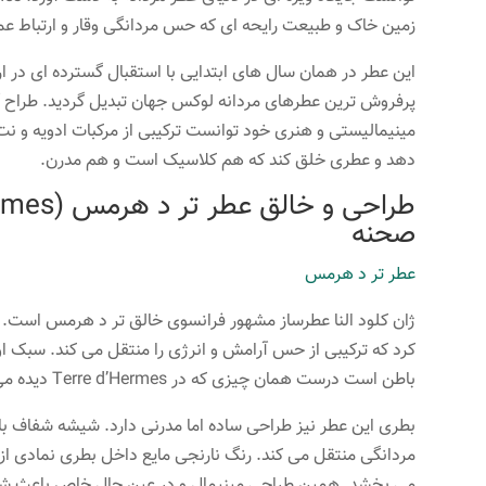
زمین خاک و طبیعت رایحه ای که حس مردانگی وقار و ارتباط عمی
این عطر در همان سال های ابتدایی با استقبال گسترده ای در ارو
مینیمالیستی و هنری خود توانست ترکیبی از مرکبات ادویه و نت
دهد و عطری خلق کند که هم کلاسیک است و هم مدرن.
صحنه
عطر تر د هرمس
ژان کلود النا عطرساز مشهور فرانسوی خالق تر د هرمس است. ا
کرد که ترکیبی از حس آرامش و انرژی را منتقل می کند. سبک او
باطن است درست همان چیزی که در Terre d’Hermes دیده می شود.
بطری این عطر نیز طراحی ساده اما مدرنی دارد. شیشه شفاف ب
مردانگی منتقل می کند. رنگ نارنجی مایع داخل بطری نمادی ا