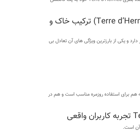
نت های بویایی عطر تر د هرمس (Terre d’Hermes) ترکیب خاک و
Terr در دسته چوبی-مرکباتی (Woody-Citrus) قرار دارد و یکی از بارزترین ویژگی های آن تعادل بی
شود Terre d’Hermes عطری باشد که هم برای استفاده روزمره مناسب است و هم در
آن است.