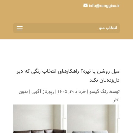
info@ranggiso.ir
انتخاب منو
مبل روشن یا تیره؟ راهکارهای انتخاب رنگی که دیر
دل‌زده‌تان نکند
توسط
رنگ گیسو
|
خرداد 19, 1405
|
رپورتاژ آگهی
|
بدون
نظر