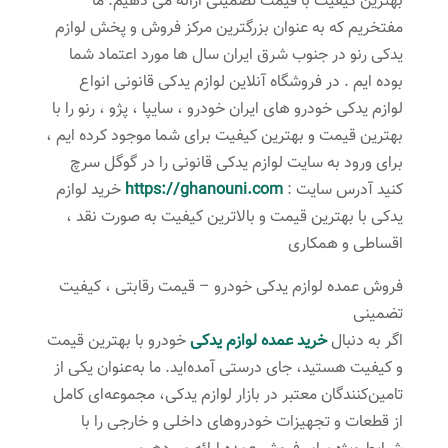
بهترین کیفیت با قیمت تضمینی ارائه می دهیم. ما
مفتخریم که به عنوان بزرگترین مرکز فروش و پخش لوازم
یدکی رنو در جنوب شرق ایران سال ها مورد اعتماد شما
بوده ایم . در فروشگاه آنلاین لوازم یدکی قانونی انواع
لوازم یدکی خودرو های ایران خودرو ، سایپا ، پژو ، رنو را با
بهترین قیمت و بهترین کیفیت برای شما موجود کرده ایم ،
برای ورود به سایت لوازم یدکی قانونی را در گوگل سرچ
کنید آدرس سایت :
https://ghanouni.com
خرید لوازم
یدکی با بهترین قیمت و بالاترین کیفیت به صورت نقد ،
اقساطی و همکاری
فروش عمده لوازم یدکی خودرو – قیمت رقابتی ، کیفیت
تضمینی
اگر به دنبال
خرید عمده لوازم یدکی
خودرو با بهترین قیمت
و کیفیت هستید، جای درستی آمده‌اید. ما به‌عنوان یکی از
تامین‌کنندگان معتبر در بازار لوازم یدکی، مجموعه‌ای کامل
از قطعات و تجهیزات خودروهای داخلی و خارجی را با