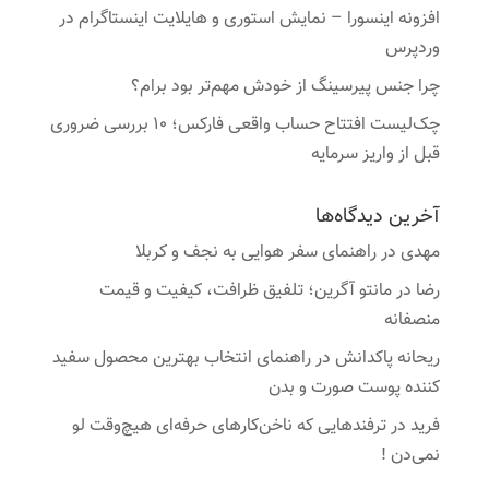
افزونه اینسورا – نمایش استوری و هایلایت اینستاگرام در
وردپرس
چرا جنس پیرسینگ از خودش مهم‌تر بود برام؟
چک‌لیست افتتاح حساب واقعی فارکس؛ ۱۰ بررسی ضروری
قبل از واریز سرمایه
آخرین دیدگاه‌ها
مهدی
در
راهنمای سفر هوایی به نجف و کربلا
رضا
در
مانتو آگرین؛ تلفیق ظرافت، کیفیت و قیمت
منصفانه
ریحانه پاکدانش
در
راهنمای انتخاب بهترین محصول سفید
کننده پوست صورت و بدن
فرید
در
ترفندهایی که ناخن‌کارهای حرفه‌ای هیچ‌وقت لو
نمی‌دن !