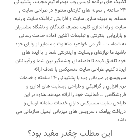
تکنیک های برنامه نویسی وب بهمراه تیم مجرب، پشتیبانی
24 ساعته و نمونه های کارهای متنوع در طراحی سایت و
مسلط به بهینه سازی سایت و افزایش ترافیک سایت و رتبه
سایت و راه اندازی کلوب مصرف کنندگان و باشگاه مشتریان
و بازاریابی اینترنتی و تبلیغات آنلاین آماده خدمت رسانی
به شماست. اگر می خواهید متفاوت و متمایز از رقبای خود
باشید ما نیازهای وبسایت و اینترنتی شما را با ایده های
خود تلفیق کرده تا فاصله ای چشمگیر بین شما و رقیبانتان
ایجاد کنیم.طراحی سایت منسیکس با هدف ارائه
سرويسهاي ميزباني وب با پشتيباني 24 ساعته و خدمات
نرم افزاري و گرافيكي و طراحی وبسایت های اداری و
فروشگاهی … فعاليت خود را ارائه میدهد.علاوه بر اين
طراحی سایت منسیکس داراي خدمات سامانه ارسال و
دریافت پیامک ، سرويس هاي ميزباني ايميل سازمانی مي
باشد.
این مطلب چقدر مفید بود؟