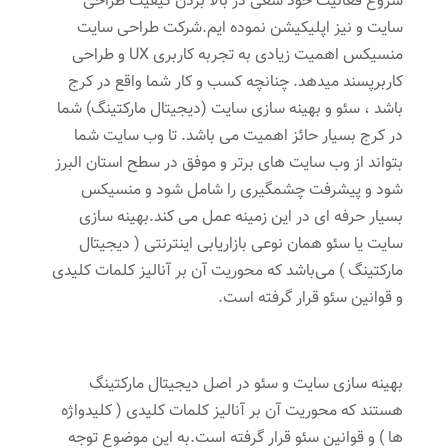
شروع فعالیت خود سعی در بالا بردن کیفیت طراحی
سایت و نیز اپلیکیشن نموده ایم.شرکت طراحی سایت
منسیکس اهمیت زیادی به تجربه کاربری UX و طراحی
کاربرپسند میدهد. چنانچه کسب و کار شما واقع در کرج
باشد ، سئو و بهینه سازی سایت (دیجیتال مارکتینگ) شما
در کرج بسیار حائز اهمیت می باشد. تا وب سایت شما
بتواند از وب سایت های برتر و موفق در سطح استان البرز
شود و پیشرفت چشمگیری را شامل شود و منسیکس
بسیار حرفه ای در این زمینه عمل می کند.بهینه سازی
سایت یا سئو همان نوعی بازاریابی اینترنتی ( دیجیتال
مارکتینگ ) می‌باشد که محوریت آن بر آنالیز کلمات کلیدی
و قوانین سئو قرار گرفته است.
بهینه سازی سایت و سئو در اصل دیجیتال مارکتینگ
هستند که محوریت آن بر آنالیز کلمات کلیدی ( کلیدواژه
ها ) و قوانین سئو قرار گرفته است.به این موضوع توجه