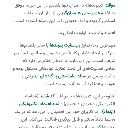
موقت
«پیوندها» به عنوان تنها پلتفرم در این حوزه، موفق
به اخذ
مجوز رسمی همسان‌گزینی
از سازمان تبلیغات
اسلامی گردیده و افق جدیدی را در این زمینه گشوده است.
اعتماد و امنیت: اولویت اصلی ما
مهم‌ترین وجه تمایز
وب‌سایت پیوندها
با سایر پلتفرم‌ها،
تمرکز بر ایجاد فضایی کاملاً امن، قانونی و مطابق با موازین
شرعی است. این وب‌سایت با افتخار اعلام می‌دارد که
تمامی فعالیت‌های آن تحت نظارت نهادهای مسئول بوده و
با ثبت رسمی در
ستاد ساماندهی پایگاه‌های اینترنتی
،
هویت و عملکرد آن به تأیید رسیده است.
علاوه بر این، «پیوندها» با دریافت
کد شامد
(شناسه
الکترونیکی محتوای دیجیتال) و
نماد اعتماد الکترونیکی
(اینماد)
، به کاربران خود این اطمینان را می‌دهد که در یک
محیط کاملاً معتبر و قابل پیگیری فعالیت می‌کنند. این
مجوزها که پس از بررسی‌های دقیق فنی و حقوقی صادر