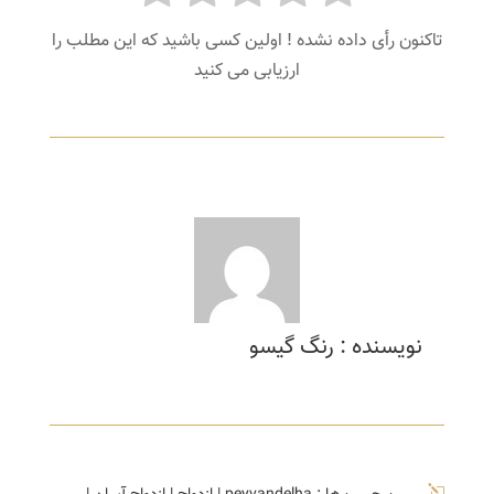
تاکنون رأی داده نشده ! اولین کسی باشید که این مطلب را
ارزیابی می کنید
نویسنده : رنگ گیسو
l