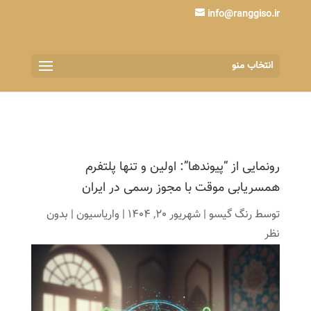
info@ranggiso.ir
انتخاب منو
رونمایی از “پیوندها”: اولین و تنها پلتفرم
همسریابی موقت با مجوز رسمی در ایران
توسط
رنگ گیسو
|
شهریور 20, 1404
|
واریاسیون
|
بدون
نظر