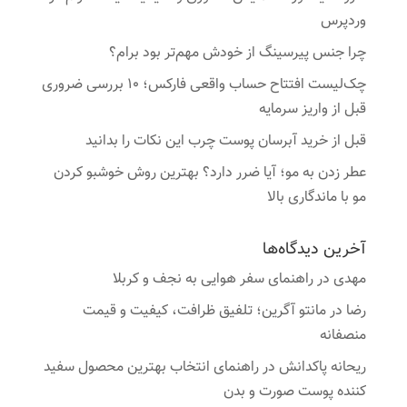
وردپرس
چرا جنس پیرسینگ از خودش مهم‌تر بود برام؟
چک‌لیست افتتاح حساب واقعی فارکس؛ ۱۰ بررسی ضروری
قبل از واریز سرمایه
قبل از خرید آبرسان پوست چرب این نکات را بدانید
عطر زدن به مو؛ آیا ضرر دارد؟ بهترین روش خوشبو کردن
مو با ماندگاری بالا
آخرین دیدگاه‌ها
مهدی
در
راهنمای سفر هوایی به نجف و کربلا
رضا
در
مانتو آگرین؛ تلفیق ظرافت، کیفیت و قیمت
منصفانه
ریحانه پاکدانش
در
راهنمای انتخاب بهترین محصول سفید
کننده پوست صورت و بدن