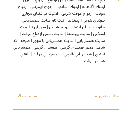
برچسب ها :
peyvandelha
|
ازدواج
|
ازدواج آسان
|
ازدواج آگاهانه
|
ازدواج اسلامی
|
ازدواج اینترنتی
|
ازدواج
موقت
|
ازدواج موقت شرعی
|
امنیت در فضای مجازی
|
پیوند زناشویی
|
پیوندها
|
ثبت نام سایت همسریابی
|
خانواده
|
دارای اینماد
|
روابط شرعی
|
سازمان تبلیغات
اسلامی
|
سایت پیوندها
|
سایت رسمی ازدواج موقت
|
سایت همسریابی
|
سایت همسریابی با مجوز
|
صیغه
|
کد
شامد
|
مجوز همسان گزینی
|
همسان گزینی
|
همسریابی
آنلاین
|
همسریابی قانونی
|
همسریابی موقت
|
یافتن
همسر موقت
مطلب بعدی
→
←
مطلب قبلی