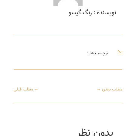
نویسنده : رنگ گیسو
l
برچسب ها :
مطلب بعدی
→
←
مطلب قبلی
بدون نظر