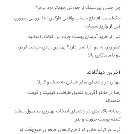
چرا جنس پیرسینگ از خودش مهم‌تر بود برام؟
چک‌لیست افتتاح حساب واقعی فارکس؛ ۱۰ بررسی ضروری
قبل از واریز سرمایه
قبل از خرید آبرسان پوست چرب این نکات را بدانید
عطر زدن به مو؛ آیا ضرر دارد؟ بهترین روش خوشبو کردن
مو با ماندگاری بالا
آخرین دیدگاه‌ها
مهدی
در
راهنمای سفر هوایی به نجف و کربلا
رضا
در
مانتو آگرین؛ تلفیق ظرافت، کیفیت و قیمت
منصفانه
ریحانه پاکدانش
در
راهنمای انتخاب بهترین محصول سفید
کننده پوست صورت و بدن
فرید
در
ترفندهایی که ناخن‌کارهای حرفه‌ای هیچ‌وقت لو