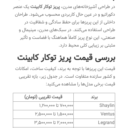
در طراحی آشپزخانه‌های مدرن،
پریز توکار کابینت
یک عنصر
دکوراتیو و در عین حال کاربردی محسوب می‌شود. طراحان
داخلی از این پریزها برای حفظ سادگی و شفافیت در
طراحی استفاده می‌کنند. در سبک‌های مدرن، مینیمال و
صنعتی، این نوع پریز کاملاً هماهنگ با فضاست و تأثیر
مثبتی بر زیبایی کلی محیط دارد.
بررسی قیمت پریز توکار کابینت
قیمت این پریزها با توجه به برند، کیفیت ساخت، امکانات
و کشور سازنده متفاوت است. در جدول زیر، بازه تقریبی
قیمت برخی مدل‌ها را مشاهده می‌کنید:
برند
قیمت تقریبی (تومان)
Shaylin
۷۰۰,۰۰۰ تا ۱,۲۰۰,۰۰۰
Ventus
۱,۵۰۰,۰۰۰ تا ۲,۵۰۰,۰۰۰
Legrand
۲,۰۰۰,۰۰۰ تا ۳,۵۰۰,۰۰۰