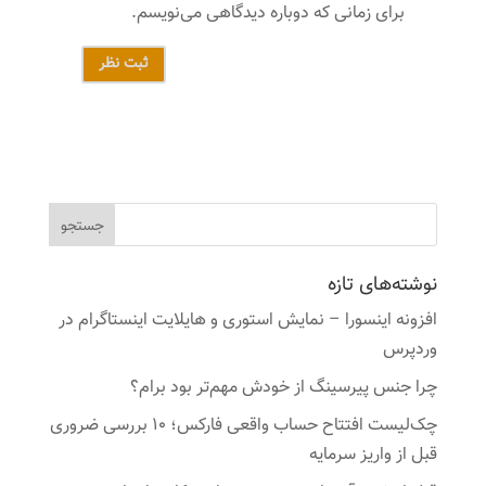
برای زمانی که دوباره دیدگاهی می‌نویسم.
ثبت نظر
نوشته‌های تازه
افزونه اینسورا – نمایش استوری و هایلایت اینستاگرام در
وردپرس
چرا جنس پیرسینگ از خودش مهم‌تر بود برام؟
چک‌لیست افتتاح حساب واقعی فارکس؛ ۱۰ بررسی ضروری
قبل از واریز سرمایه