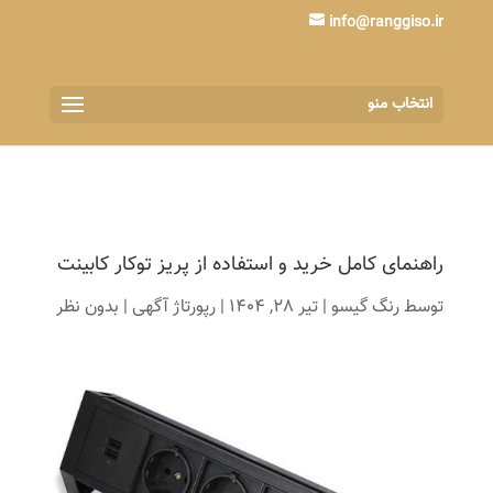
info@ranggiso.ir
انتخاب منو
راهنمای کامل خرید و استفاده از پریز توکار کابینت
توسط
رنگ گیسو
|
تیر 28, 1404
|
رپورتاژ آگهی
|
بدون نظر