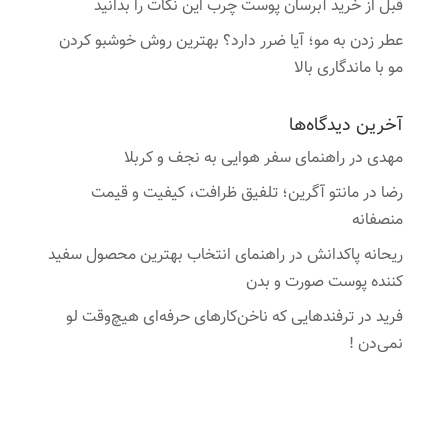
قبل از خرید آبرسان پوست چرب این نکات را بدانید
عطر زدن به مو؛ آیا ضرر دارد؟ بهترین روش خوشبو کردن
مو با ماندگاری بالا
آخرین دیدگاه‌ها
مهدی
در
راهنمای سفر هوایی به نجف و کربلا
رضا
در
مانتو آگرین؛ تلفیق ظرافت، کیفیت و قیمت
منصفانه
ریحانه پاکدانش
در
راهنمای انتخاب بهترین محصول سفید
کننده پوست صورت و بدن
فرید
در
ترفندهایی که ناخن‌کارهای حرفه‌ای هیچ‌وقت لو
نمی‌دن !