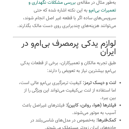
به‌طور مثال در مقاله‌ی
بررسی مشکلات نگهداری و
تعمیرات بی‌ام‌و
به این نکته اشاره شده که حتی
سرویس‌های ساده اگر با قطعه غیر اصل انجام شوند،
می‌توانند هزینه‌های چندبرابری روی دست مالک بگذارند.
لوازم یدکی پرمصرف بی‌ام‌و در
ایران
طبق تجربه مالکان و تعمیرکاران، برخی از قطعات یدکی
بی‌ام‌و بیشترین نیاز به تعویض را دارند:
لنت و دیسک ترمز:
کیفیت ترمزگیری بی‌ام‌و عالی است،
اما استفاده از لنت بی‌کیفیت می‌تواند این ویژگی را از
بین ببرد.
فیلترها (هوا، روغن، کابین):
فیلترهای غیراصل باعث
آسیب به موتور می‌شوند.
کمک‌فنرها:
به‌خصوص در مدل‌های شاسی‌بلند در
جاده‌های ایران زودتر مستهلک می‌شوند.