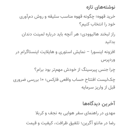
نوشته‌های تازه
خرید قهوه؛ چگونه قهوه مناسب سلیقه و روش دم‌آوری
خود را انتخاب کنیم؟
راز لبخند هالیوودی؛ هر آنچه باید درباره لمینت دندان
بدانید
افزونه اینسورا – نمایش استوری و هایلایت اینستاگرام در
وردپرس
چرا جنس پیرسینگ از خودش مهم‌تر بود برام؟
چک‌لیست افتتاح حساب واقعی فارکس؛ ۱۰ بررسی ضروری
قبل از واریز سرمایه
آخرین دیدگاه‌ها
مهدی
در
راهنمای سفر هوایی به نجف و کربلا
رضا
در
مانتو آگرین؛ تلفیق ظرافت، کیفیت و قیمت