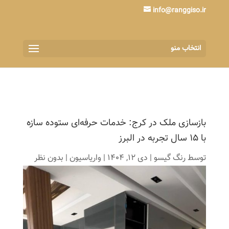
info@ranggiso.ir
انتخاب منو
بازسازی ملک در کرج: خدمات حرفه‌ای ستوده سازه
با ۱۵ سال تجربه در البرز
توسط
رنگ گیسو
|
دی 12, 1404
|
واریاسیون
|
بدون نظر