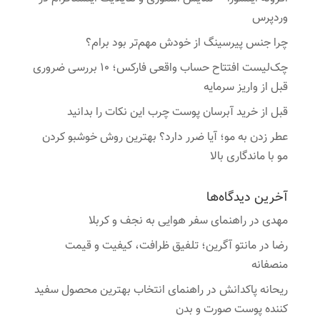
وردپرس
چرا جنس پیرسینگ از خودش مهم‌تر بود برام؟
چک‌لیست افتتاح حساب واقعی فارکس؛ ۱۰ بررسی ضروری
قبل از واریز سرمایه
قبل از خرید آبرسان پوست چرب این نکات را بدانید
عطر زدن به مو؛ آیا ضرر دارد؟ بهترین روش خوشبو کردن
مو با ماندگاری بالا
آخرین دیدگاه‌ها
مهدی
در
راهنمای سفر هوایی به نجف و کربلا
رضا
در
مانتو آگرین؛ تلفیق ظرافت، کیفیت و قیمت
منصفانه
ریحانه پاکدانش
در
راهنمای انتخاب بهترین محصول سفید
کننده پوست صورت و بدن