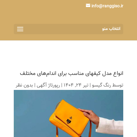
info@ranggiso.ir
انتخاب منو
انواع مدل کیفهای مناسب برای اندام‌های مختلف
توسط
رنگ گیسو
|
تیر 24, 1404
|
رپورتاژ آگهی
|
بدون نظر