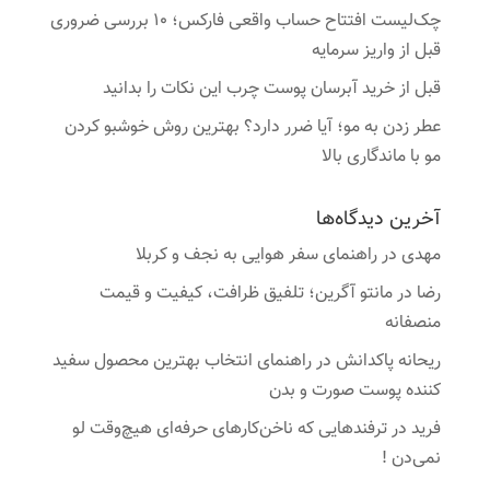
چک‌لیست افتتاح حساب واقعی فارکس؛ ۱۰ بررسی ضروری
قبل از واریز سرمایه
قبل از خرید آبرسان پوست چرب این نکات را بدانید
عطر زدن به مو؛ آیا ضرر دارد؟ بهترین روش خوشبو کردن
مو با ماندگاری بالا
آخرین دیدگاه‌ها
مهدی
در
راهنمای سفر هوایی به نجف و کربلا
رضا
در
مانتو آگرین؛ تلفیق ظرافت، کیفیت و قیمت
منصفانه
ریحانه پاکدانش
در
راهنمای انتخاب بهترین محصول سفید
کننده پوست صورت و بدن
فرید
در
ترفندهایی که ناخن‌کارهای حرفه‌ای هیچ‌وقت لو
نمی‌دن !