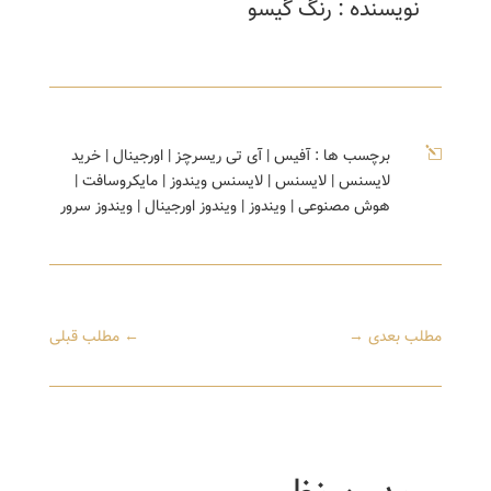
نویسنده : رنگ گیسو
l
برچسب ها :
آفیس
|
آی تی ریسرچز
|
اورجینال
|
خرید
لایسنس
|
لایسنس
|
لایسنس ویندوز
|
مایکروسافت
|
هوش مصنوعی
|
ویندوز
|
ویندوز اورجینال
|
ویندوز سرور
مطلب بعدی
→
←
مطلب قبلی