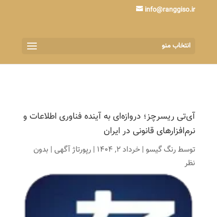
info@ranggiso.ir
انتخاب منو
آی‌تی ریسرچز؛ دروازه‌ای به آینده فناوری اطلاعات و
نرم‌افزارهای قانونی در ایران
توسط
رنگ گیسو
|
خرداد 2, 1404
|
رپورتاژ آگهی
|
بدون
نظر