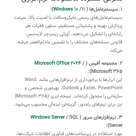
۱. سیستم‌عامل‌ها (
/11):
Windows 10
سیستم‌عامل‌های رسمی مایکروسافت با امنیت بالا، سرعت
پردازش بهینه و پشتیبانی مستقیم، ستون فقرات هر
رایانه‌ای را تشکیل می‌دهند. آی‌تی ریسرچز لایسنس
قانونی نسخه‌های مختلف را با تضمین مادام‌العمر عرضه
می‌کند.
۲. مجموعه آفیس (
/
Microsoft Office 2024
Microsoft 365):
این ابزارها با برخورداری از نرم‌افزارهایی مانند Word،
Excel، PowerPoint و Outlook، بهره‌وری شخصی و
سازمانی را متحول کرده‌اند. نسخه ابری (Microsoft 365)
نیز برای تیم‌های راه‌دور، گزینه‌ای ایده‌آل محسوب می‌شود.
۳. نرم‌افزارهای سرور (
/ SQL
Windows Server
Server):
مورد استفاده در زیرساخت‌های فناوری اطلاعات شرکت‌ها،