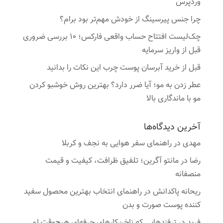
وردپرس
چرا جنس پیرسینگ از خودش مهم‌تر بود برام؟
چک‌لیست افتتاح حساب واقعی فارکس؛ ۱۰ بررسی ضروری
قبل از واریز سرمایه
قبل از خرید آبرسان پوست چرب این نکات را بدانید
عطر زدن به مو؛ آیا ضرر دارد؟ بهترین روش خوشبو کردن
مو با ماندگاری بالا
آخرین دیدگاه‌ها
مهدی
در
راهنمای سفر هوایی به نجف و کربلا
رضا
در
مانتو آگرین؛ تلفیق ظرافت، کیفیت و قیمت
منصفانه
ریحانه پاکدانش
در
راهنمای انتخاب بهترین محصول سفید
کننده پوست صورت و بدن
فرید
در
ترفندهایی که ناخن‌کارهای حرفه‌ای هیچ‌وقت لو