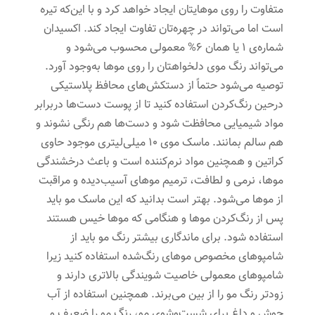
متفاوت را روی موهایتان ایجاد خواهد کرد و با ‌این‌که تیره
است اما می‌تواند در چهره‌تان تفاوت ایجاد کند. اکسیدان
شماره‌ی 1 یا همان 6% معمولی محسوب می‌شود و
می‌تواند رنگ موی دلخواهتان را روی موها به‌وجود آورد.
توصیه می‌شود حتماً از دستکش‌های محافظ پلاستیکی
درحین رنگ‌کردن استفاده کنید تا از پوست دست‌ها دربرابر
مواد شیمیایی محافظت شود و دست‌ها هم رنگی نشوند و
هم سالم بمانند. ماسک موی 10 میلی‌لیتری موجود حاوی
کراتین و همچنین مواد نرم‌کننده است و باعث درخشندگی
موها، نرمی و لطافت، ترمیم موهای آسیب‌دیده و مراقبت
از موها می‌شود. بهتر است بدانید که این ماسک مو باید
پس از رنگ‌کردن موها و هنگامی که موها خیس هستند
استفاده شود. برای ماندگاری بیشتر رنگ مو باید از
شامپوهای مخصوص موهای رنگ‌شده استفاده کنید زیرا
شامپوهای معمولی خاصیت شویندگی بالاتری دارند و
زودتر رنگ مو را از بین می‌برند. همچنین استفاده از آب
جوش و داغ برای شست‌وشوی مو، رنگ مو را ضعیف و