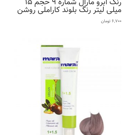
رنگ ابرو مارال شماره 9 حجم 15
میلی لیتر رنگ بلوند کاراملی روشن
6,700
تومان