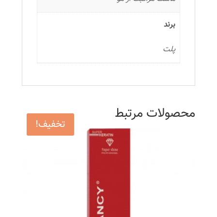
برند
پلت
محصولات مرتبط
تخفیف!