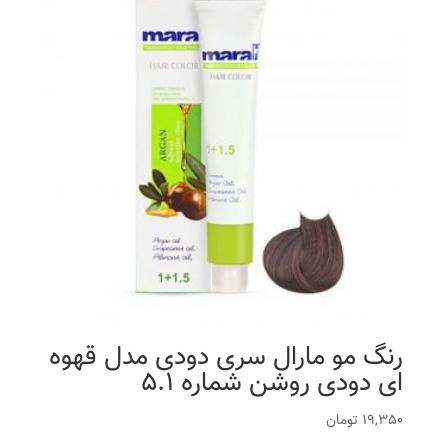
رنگ مو مارال سری دودی مدل قهوه
ای دودی روشن شماره 5.1
19,350
تومان