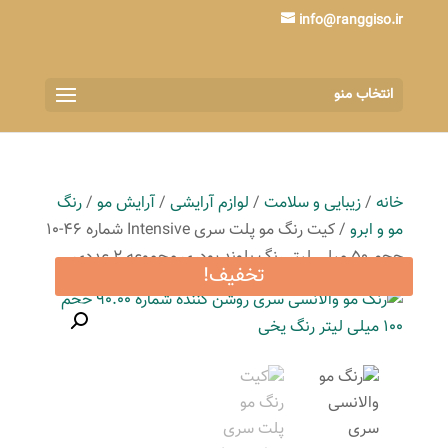
info@ranggiso.ir
انتخاب منو
خانه
/
زیبایی و سلامت
/
لوازم آرایشی
/
آرایش مو
/
رنگ
مو و ابرو
/ کیت رنگ مو پلت سری Intensive شماره 46-10
حجم 50 میلی لیتر رنگ بلوند پودری مجموعه 2 عددی
تخفیف!