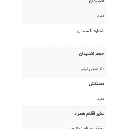
اکسیدان
دارد
شماره اکسیدان
حجم اکسیدان
50 میلی لیتر
دستکش
دارد
سایر اقلام همراه
ماسک مراقبت از مو