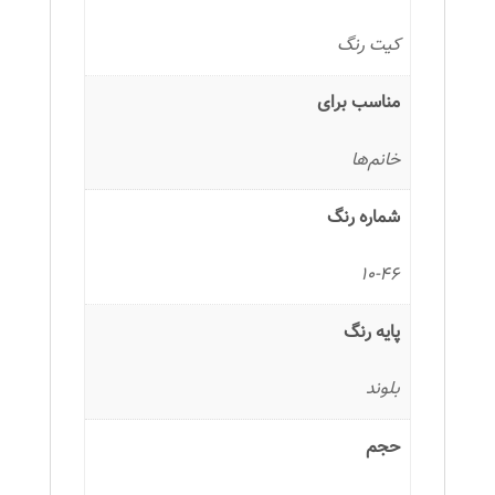
پودری
مجموعه
کیت رنگ
2
عددی
مناسب برای
عدد
خانم‌ها
شماره رنگ
10-46
پایه رنگ
بلوند
حجم