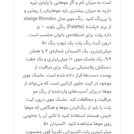
است به میزان کم و اگر موهایی با پایه‌ی تیره
دارید به میزان بیشتری باید موهایتان را روشن و
یا بی‌رنگ کنید. رنگ موی مدل «beige Blonde»
از برند «پلت» (Palette) رنگی بلوند – بژ
دارد.پلت برای استفاده‌ی بانوان مناسب است. .
درون کیت رنگ پلت یک تیوب رنگ 50
میلی‌لیتری، یک اکسیدان شماره‌ی 2 یا همان
9%، یک ماسک ‌موی 10 میلی‌لیتری و یک جفت
دستکش پلاستیکی بی‌رنگ برای مراقبت از
پوست دست‌ها قرار داده شده است. ماسک موی
موجود در کیت حاوی کراتین است که می‌تواند از
موها دربرابر آسیب‌های واردشده از رنگ مو
مراقبت و محافظت کند. ماسک موی درون کیت
پلت را باید از رنگ‌کردن موها و هنگامی که موها
خیس هستند استفاده کنید تا تاثیر آن را به‌خوبی
روی موها مشاهده کنید. اکسیدان 50
میلی‌لیتری پلت اکسیدانی تقریباً قوی محسوب