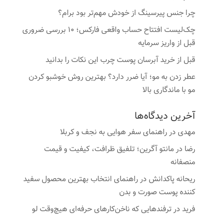
چرا جنس پیرسینگ از خودش مهم‌تر بود برام؟
چک‌لیست افتتاح حساب واقعی فارکس؛ ۱۰ بررسی ضروری
قبل از واریز سرمایه
قبل از خرید آبرسان پوست چرب این نکات را بدانید
عطر زدن به مو؛ آیا ضرر دارد؟ بهترین روش خوشبو کردن
مو با ماندگاری بالا
آخرین دیدگاه‌ها
مهدی
در
راهنمای سفر هوایی به نجف و کربلا
رضا
در
مانتو آگرین؛ تلفیق ظرافت، کیفیت و قیمت
منصفانه
ریحانه پاکدانش
در
راهنمای انتخاب بهترین محصول سفید
کننده پوست صورت و بدن
فرید
در
ترفندهایی که ناخن‌کارهای حرفه‌ای هیچ‌وقت لو