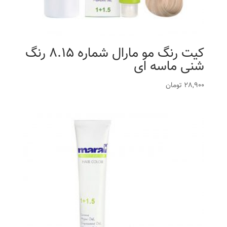
کیت رنگ مو مارال شماره 8.15 رنگ
شنی ماسه ای
28,900
تومان