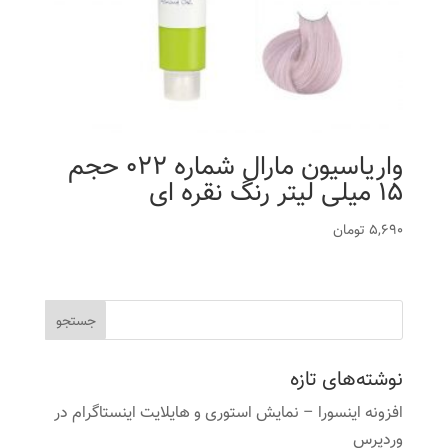
واریاسیون مارال شماره 022 حجم
15 میلی لیتر رنگ نقره ای
5,690
تومان
نوشته‌های تازه
افزونه اینسورا – نمایش استوری و هایلایت اینستاگرام در
وردپرس