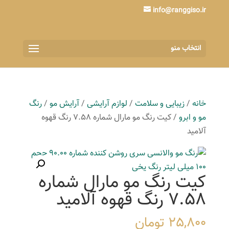
info@ranggiso.ir
انتخاب منو
خانه
/
زیبایی و سلامت
/
لوازم آرایشی
/
آرایش مو
/
رنگ
مو و ابرو
/ کیت رنگ مو مارال شماره 7.58 رنگ قهوه
آلامید
کیت رنگ مو مارال شماره
7.58 رنگ قهوه آلامید
25,800
تومان