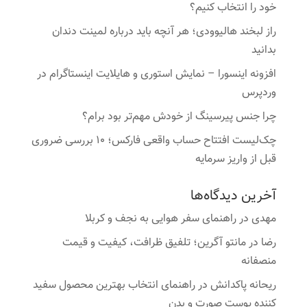
خود را انتخاب کنیم؟
راز لبخند هالیوودی؛ هر آنچه باید درباره لمینت دندان
بدانید
افزونه اینسورا – نمایش استوری و هایلایت اینستاگرام در
وردپرس
چرا جنس پیرسینگ از خودش مهم‌تر بود برام؟
چک‌لیست افتتاح حساب واقعی فارکس؛ ۱۰ بررسی ضروری
قبل از واریز سرمایه
آخرین دیدگاه‌ها
مهدی
در
راهنمای سفر هوایی به نجف و کربلا
رضا
در
مانتو آگرین؛ تلفیق ظرافت، کیفیت و قیمت
منصفانه
ریحانه پاکدانش
در
راهنمای انتخاب بهترین محصول سفید
کننده پوست صورت و بدن