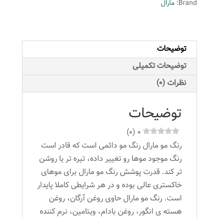
Brand:
مارال
رنگ
قهوه
آلامید
توضیحات
عدد
توضیحات تکمیلی
نظرات (0)
توضیحات
)
0
(
0
رنگ مو مارال رنگ مو دائمی است که قادر است
رنگ موجود موها رو تغییر داده، تیره تر یا روشن
تر کند. قدرت پوشش رنگ مو مارال برای موهای
خاکستری عالی بوده و در هر شرایطی کاملا پایدار
است. رنگ مو مارال حاوی روغن آرگان، روغن
هسته ی انگور، روغن بادام، ویتامین، نرم کننده