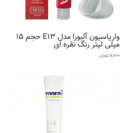
واریاسیون آلبورا مدل E13 حجم 15
میلی لیتر رنگ نقره ای
5,700
تومان